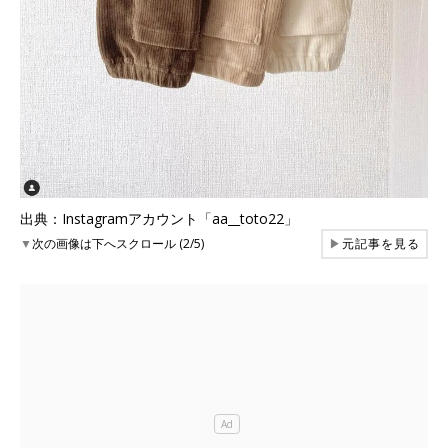
出典：Instagramアカウント「aa__toto22」
▼
次の画像は下へスクロール (2/5)
▶
元記事を見る