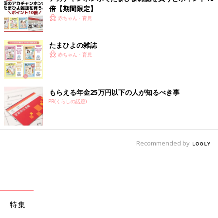
倍【期間限定】
赤ちゃん・育児
たまひよの雑誌
赤ちゃん・育児
もらえる年金25万円以下の人が知るべき事
PR(くらしの話題)
Recommended by
特集