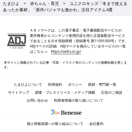
たまひよ
赤ちゃん・育児
ユニクロキッズ「冬まで使える
あったか素材」「新作パジャマも激かわ」注目アイテム4選
ＡＢＪマークは、この電子書店・電子書籍配信サービスが、
著作権者からコンテンツ使用許諾を得た正規版配信サービス
であることを示す登録商標（登録番号 第11091000号）です。
ABJマークの詳細、ABJマークを掲示しているサービスの一覧
はこちら→
https://aebs.or.jp/
本サイトに掲載されている記事・写真・イラスト等のコンテンツの無断転載を禁じま
す。
たまひよについて
利用規約
ポリシー
医師・専門家一覧
サイトマップ
調査・プレスリリース・メディア掲載
広告のご相談
お問い合わせ
利用者情報の取り扱いについて
個人情報保護への取り組みについて
会社案内