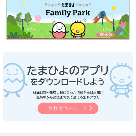
妊娠日数や生後日数に合った情報を毎日お届け
妊娠中から産後まで長く使える無料アプリ
無料ダウンロード