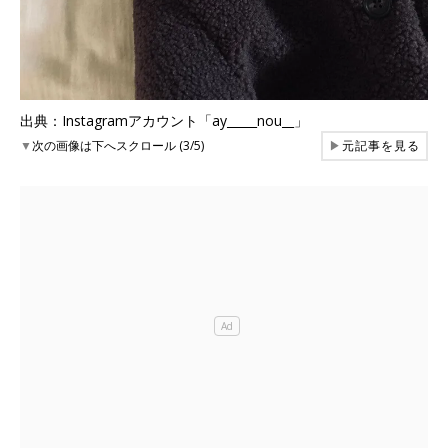
出典：Instagramアカウント「ay_____nou__」
▼
次の画像は下へスクロール (3/5)
▶
元記事を見る