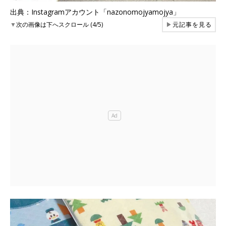
出典：Instagramアカウント「nazonomojyamojya」
▼
次の画像は下へスクロール (4/5)
▶
元記事を見る