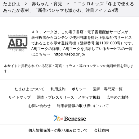
たまひよ
赤ちゃん・育児
ユニクロキッズ「冬まで使える
あったか素材」「新作パジャマも激かわ」注目アイテム4選
ＡＢＪマークは、この電子書店・電子書籍配信サービスが、
著作権者からコンテンツ使用許諾を得た正規版配信サービス
であることを示す登録商標（登録番号 第11091000号）です。
ABJマークの詳細、ABJマークを掲示しているサービスの一覧
はこちら→
https://aebs.or.jp/
本サイトに掲載されている記事・写真・イラスト等のコンテンツの無断転載を禁じま
す。
たまひよについて
利用規約
ポリシー
医師・専門家一覧
サイトマップ
調査・プレスリリース・メディア掲載
広告のご相談
お問い合わせ
利用者情報の取り扱いについて
個人情報保護への取り組みについて
会社案内