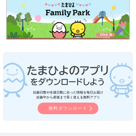
妊娠日数や生後日数に合った情報を毎日お届け
妊娠中から産後まで長く使える無料アプリ
無料ダウンロード