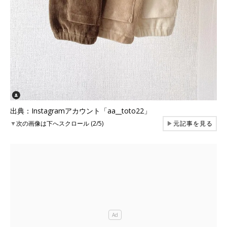
出典：Instagramアカウント「aa__toto22」
▼
次の画像は下へスクロール (2/5)
▶
元記事を見る