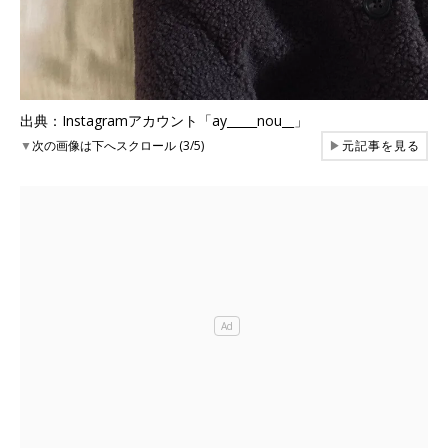
出典：Instagramアカウント「ay_____nou__」
▼
次の画像は下へスクロール (3/5)
▶
元記事を見る