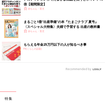
倍【期間限定】
赤ちゃん・育児
まるごと1冊“出産準備”の本『たまごクラブ 夏号』
〈スペシャル大特集〉夫婦で予習する 出産の教科書
赤ちゃん・育児
もらえる年金25万円以下の人が知るべき事
PR(くらしの話題)
Recommended by
特集