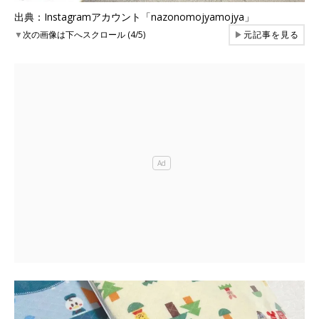
出典：Instagramアカウント「nazonomojyamojya」
▼
次の画像は下へスクロール (4/5)
▶
元記事を見る