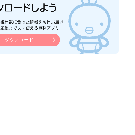
生後日数に合った情報を毎日お届け
ら産後まで長く使える無料アプリ
ダウンロード