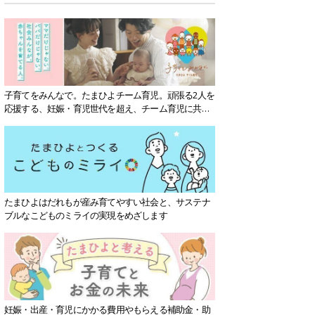
子育てをみんなで。たまひよチーム育児。頑張る2人を
応援する、妊娠・育児世代を超え、チーム育児に共感
する社会を目指していきます。
たまひよはだれもが産み育てやすい社会と、サステナ
ブルなこどものミライの実現をめざします
妊娠・出産・育児にかかる費用やもらえる補助金・助