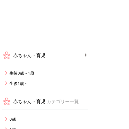
赤ちゃん・育児
生後0歳～1歳
生後1歳～
赤ちゃん・育児
カテゴリー一覧
0歳