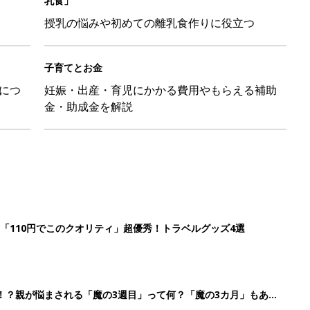
乳食」
授乳の悩みや初めての離乳食作りに役立つ
子育てとお金
につ
妊娠・出産・育児にかかる費用やもらえる補助
金・助成金を解説
「110円でこのクオリティ」超優秀！トラベルグッズ4選
！？親が悩まされる「魔の3週目」って何？「魔の3カ月」もある