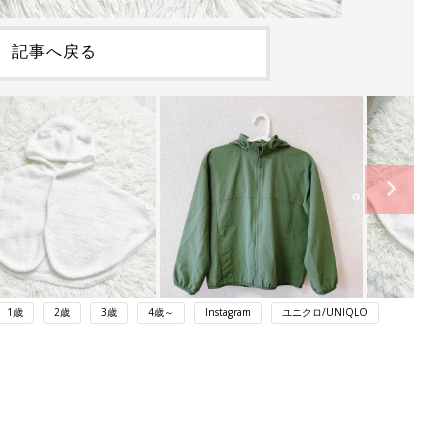
記事へ戻る
1歳
2歳
3歳
4歳～
Instagram
ユニクロ/UNIQLO