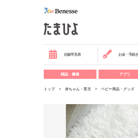
妊娠早見表
お金・手続
雑誌・書籍
アプリ
トップ
赤ちゃん・育児
ベビー用品・グッズ