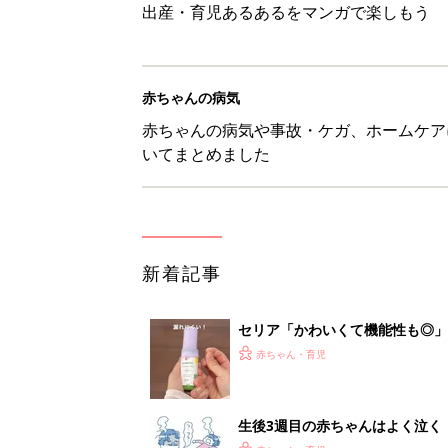
出産・育児あるあるをマンガで楽しもう
赤ちゃんの病気
赤ちゃんの病気や事故・ケガ、ホームケア
いてまとめました
新着記事
セリア「かわいくて機能性も◎」
赤ちゃん・育児
生後3週目の赤ちゃんはよく泣く
って本当？【専門家】