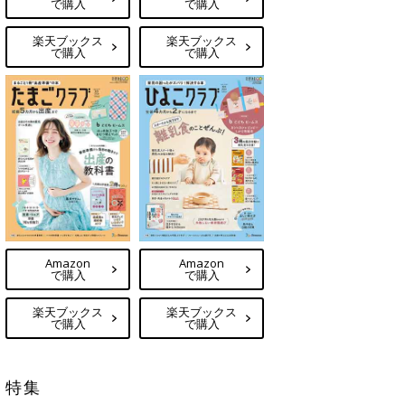
で購入
で購入
楽天ブックス
楽天ブックス
で購入
で購入
Amazon
Amazon
で購入
で購入
楽天ブックス
楽天ブックス
で購入
で購入
特集