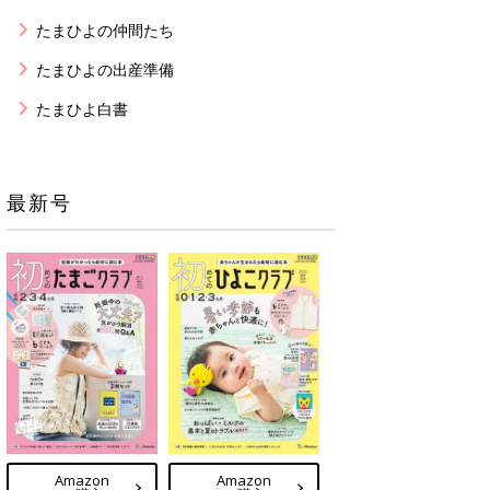
たまひよの仲間たち
たまひよの出産準備
たまひよ白書
最新号
Amazon
Amazon