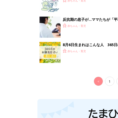
赤ちゃん・育児
反抗期の息子が...ママたちが「
赤ちゃん・育児
8月6日生まれはこんな人 365
赤ちゃん・育児
<
1