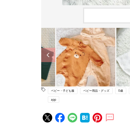
ベビー・子ども服
ベビー用品・グッズ
0歳
app