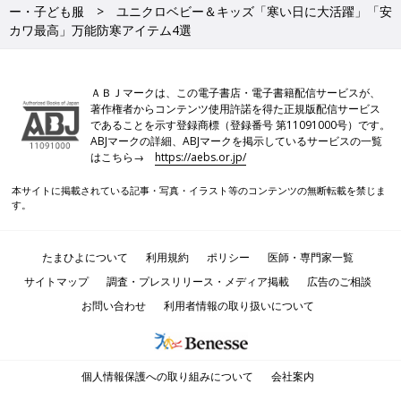
ー・子ども服
ユニクロベビー＆キッズ「寒い日に大活躍」「安
カワ最高」万能防寒アイテム4選
ＡＢＪマークは、この電子書店・電子書籍配信サービスが、
著作権者からコンテンツ使用許諾を得た正規版配信サービス
であることを示す登録商標（登録番号 第11091000号）です。
ABJマークの詳細、ABJマークを掲示しているサービスの一覧
はこちら→
https://aebs.or.jp/
本サイトに掲載されている記事・写真・イラスト等のコンテンツの無断転載を禁じま
す。
たまひよについて
利用規約
ポリシー
医師・専門家一覧
サイトマップ
調査・プレスリリース・メディア掲載
広告のご相談
お問い合わせ
利用者情報の取り扱いについて
個人情報保護への取り組みについて
会社案内