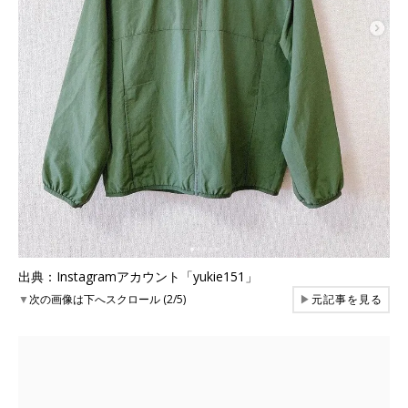
出典：Instagramアカウント「yukie151」
▼
次の画像は下へスクロール (2/5)
▶
元記事を見る