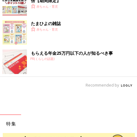
倍【期間限定】
赤ちゃん・育児
たまひよの雑誌
赤ちゃん・育児
もらえる年金25万円以下の人が知るべき事
PR(くらしの話題)
Recommended by
特集