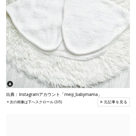
出典：Instagramアカウント「meiji_babymama」
▼
次の画像は下へスクロール (3/5)
▶
元記事を見る