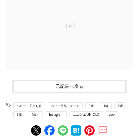
元記事へ戻る
ベビー・子ども服
ベビー用品・グッズ
0歳
1歳
2歳
3歳
4歳～
Instagram
ユニクロ/UNIQLO
app