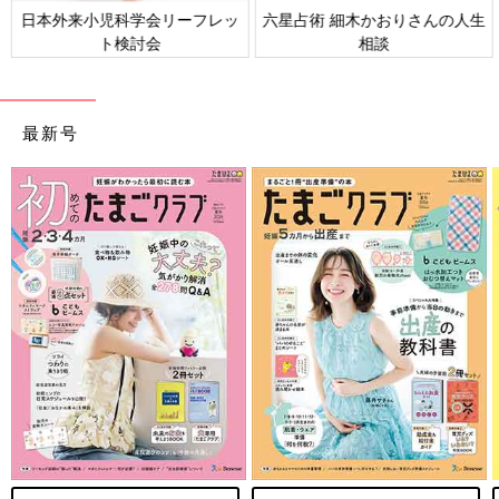
日本外来小児科学会リーフレッ
六星占術 細木かおりさんの人生
ト検討会
相談
最新号