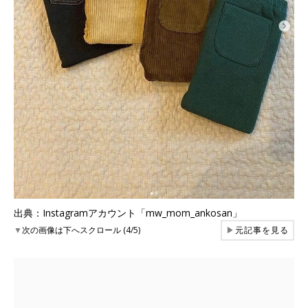
出典：Instagramアカウント「mw_mom_ankosan」
▼
次の画像は下へスクロール (4/5)
▶
元記事を見る