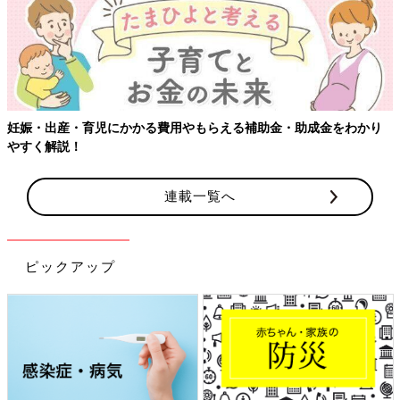
【ワクチン接種できるものも】妊婦の感染症対策、知っておいて！
連載一覧へ
ピックアップ