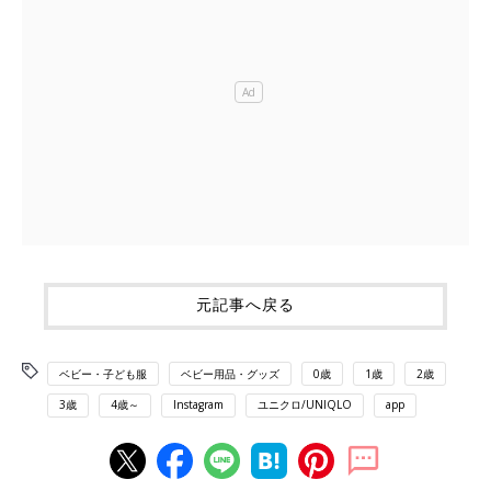
元記事へ戻る
ベビー・子ども服
ベビー用品・グッズ
0歳
1歳
2歳
3歳
4歳～
Instagram
ユニクロ/UNIQLO
app