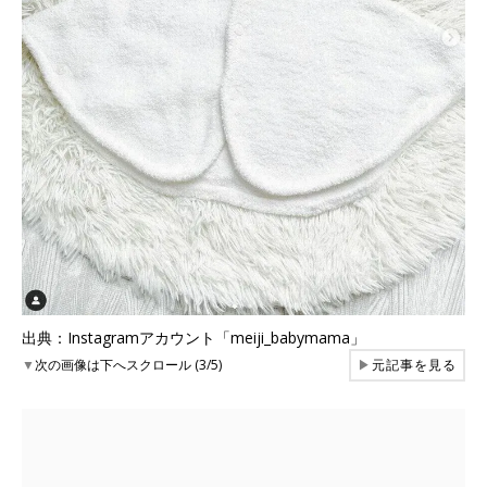
出典：Instagramアカウント「meiji_babymama」
▼
次の画像は下へスクロール (3/5)
▶
元記事を見る