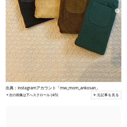
出典：Instagramアカウント「mw_mom_ankosan」
▼
次の画像は下へスクロール (4/5)
▶
元記事を見る