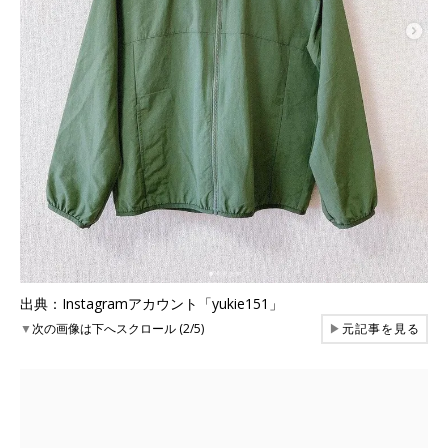
出典：Instagramアカウント「yukie151」
▼
次の画像は下へスクロール (2/5)
▶
元記事を見る