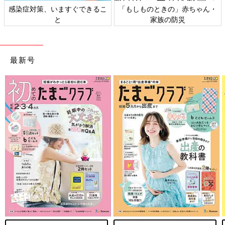
日本外来小児科学会リーフレッ
六星占術 細木かおりさんの人生
ト検討会
相談
最新号