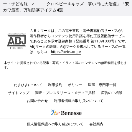
ー・子ども服
ユニクロベビー＆キッズ「寒い日に大活躍」「安
カワ最高」万能防寒アイテム4選
ＡＢＪマークは、この電子書店・電子書籍配信サービスが、
著作権者からコンテンツ使用許諾を得た正規版配信サービス
であることを示す登録商標（登録番号 第11091000号）です。
ABJマークの詳細、ABJマークを掲示しているサービスの一覧
はこちら→
https://aebs.or.jp/
本サイトに掲載されている記事・写真・イラスト等のコンテンツの無断転載を禁じま
す。
たまひよについて
利用規約
ポリシー
医師・専門家一覧
サイトマップ
調査・プレスリリース・メディア掲載
広告のご相談
お問い合わせ
利用者情報の取り扱いについて
個人情報保護への取り組みについて
会社案内