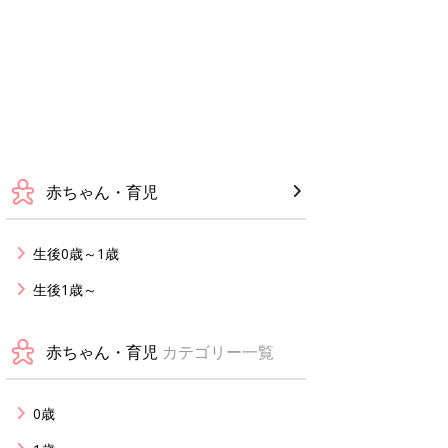
赤ちゃん・育児
生後0歳～1歳
生後1歳～
赤ちゃん・育児
カテゴリー一覧
0歳