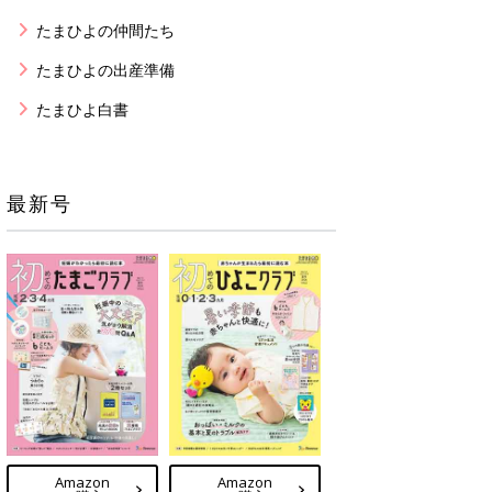
たまひよの仲間たち
たまひよの出産準備
たまひよ白書
最新号
Amazon
Amazon