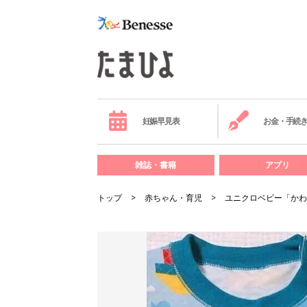
妊娠早見表
お金・手続
雑誌・書籍
アプリ
トップ
赤ちゃん・育児
ユニクロベビー「かわ