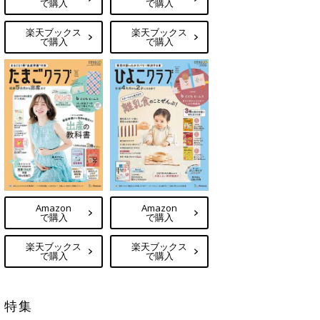
で購入
で購入
楽天ブックス
楽天ブックス
で購入
で購入
Amazon
Amazon
で購入
で購入
楽天ブックス
楽天ブックス
で購入
で購入
特集