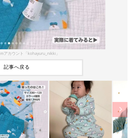
amアカウント「kohayuru_nikki」
記事へ戻る