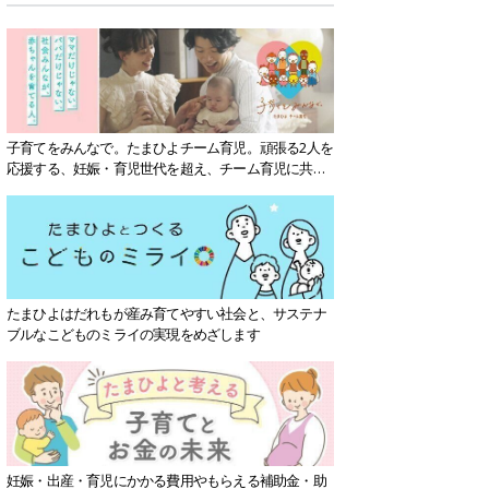
子育てをみんなで。たまひよチーム育児。頑張る2人を
応援する、妊娠・育児世代を超え、チーム育児に共感
する社会を目指していきます。
たまひよはだれもが産み育てやすい社会と、サステナ
ブルなこどものミライの実現をめざします
妊娠・出産・育児にかかる費用やもらえる補助金・助