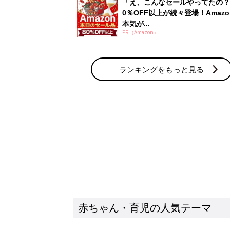
赤ちゃん・育児の人気テーマ
育児日記・マンガ
出産・育児あるあるをマンガで楽しもう
赤ちゃんの病気
赤ちゃんの病気や事故・ケガ、ホームケア
いてまとめました
新着記事