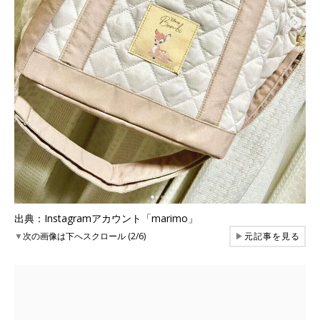
出典：Instagramアカウント「marimo」
▼
次の画像は下へスクロール (2/6)
▶
元記事を見る