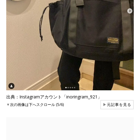
出典：Instagramアカウント「inoringram_921」
▼
次の画像は下へスクロール (5/6)
▶
元記事を見る