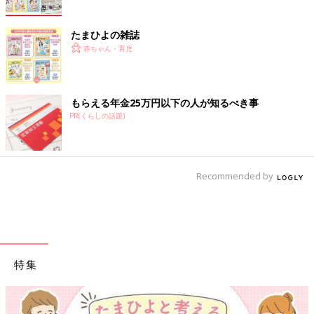
たまひよの雑誌
赤ちゃん・育児
もらえる年金25万円以下の人が知るべき事
PR(くらしの話題)
Recommended by
特集