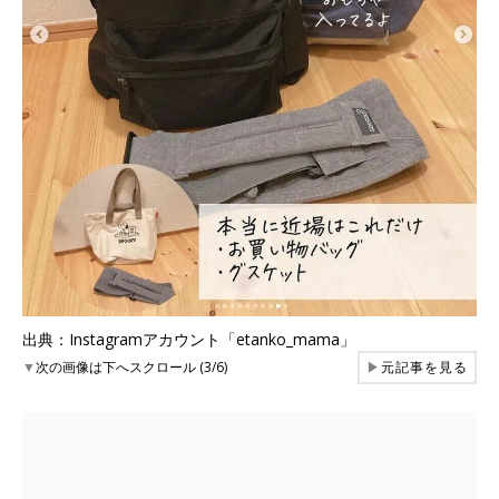
出典：Instagramアカウント「etanko_mama」
▼
次の画像は下へスクロール (3/6)
▶
元記事を見る