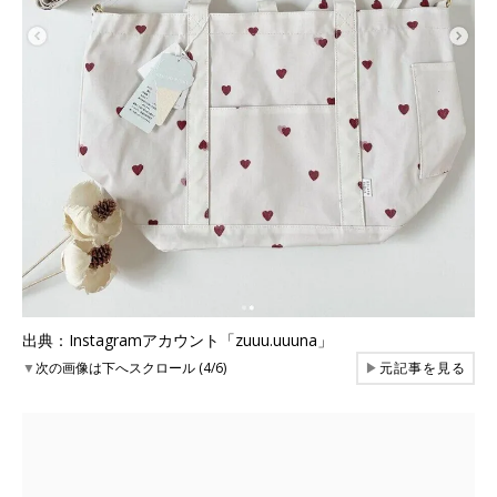
出典：Instagramアカウント「zuuu.uuuna」
▼
次の画像は下へスクロール (4/6)
▶
元記事を見る