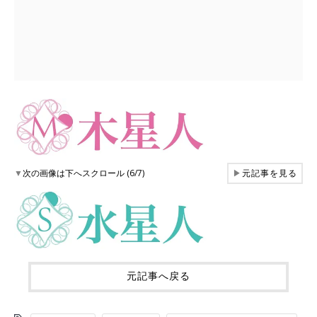
▼
次の画像は下へスクロール (6/7)
▶
元記事を見る
元記事へ戻る