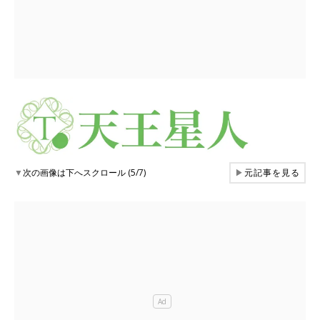
▼
次の画像は下へスクロール (5/7)
▶
元記事を見る