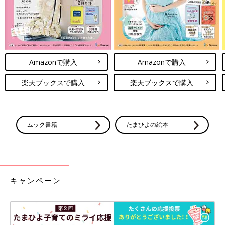
Amazonで購入
Amazonで購入
楽天ブックスで購入
楽天ブックスで購入
ムック書籍
たまひよの絵本
キャンペーン