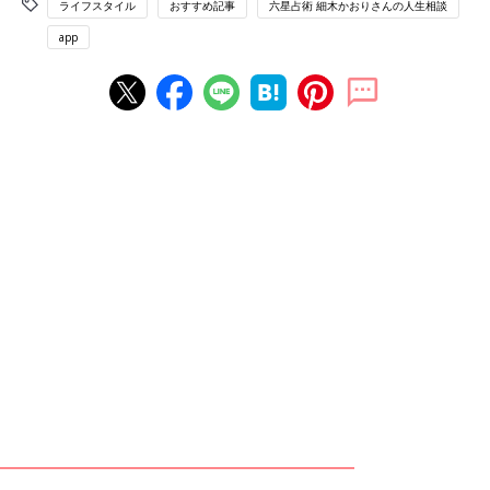
ライフスタイル
おすすめ記事
六星占術 細木かおりさんの人生相談
app