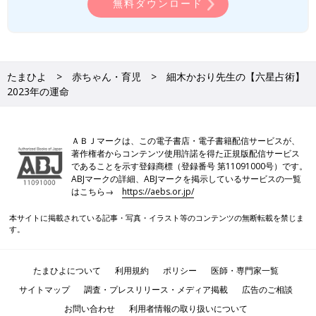
無料ダウンロード
たまひよ
赤ちゃん・育児
細木かおり先生の【六星占術】
2023年の運命
ＡＢＪマークは、この電子書店・電子書籍配信サービスが、
著作権者からコンテンツ使用許諾を得た正規版配信サービス
であることを示す登録商標（登録番号 第11091000号）です。
ABJマークの詳細、ABJマークを掲示しているサービスの一覧
はこちら→
https://aebs.or.jp/
本サイトに掲載されている記事・写真・イラスト等のコンテンツの無断転載を禁じま
す。
たまひよについて
利用規約
ポリシー
医師・専門家一覧
サイトマップ
調査・プレスリリース・メディア掲載
広告のご相談
お問い合わせ
利用者情報の取り扱いについて