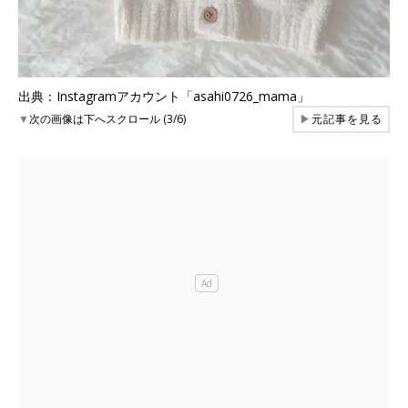
出典：Instagramアカウント「asahi0726_mama」
▼
次の画像は下へスクロール (3/6)
▶
元記事を見る