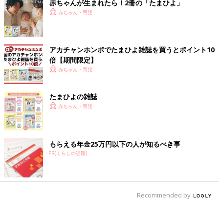
赤ちゃんが生まれたら！2冊の「たまひよ」
赤ちゃん・育児
アカチャンホンポでたまひよ雑誌を買うとポイント10
倍【期間限定】
赤ちゃん・育児
たまひよの雑誌
赤ちゃん・育児
もらえる年金25万円以下の人が知るべき事
PR(くらしの話題)
Recommended by