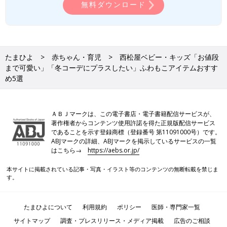
無料ダウンロード
たまひよ
赤ちゃん・育児
西松屋ベビー・キッズ「お値段
まで可愛い」「冬コーデにプラスしたい」ふわもこアイテムおすす
め5選
ＡＢＪマークは、この電子書店・電子書籍配信サービスが、
著作権者からコンテンツ使用許諾を得た正規版配信サービス
であることを示す登録商標（登録番号 第11091000号）です。
ABJマークの詳細、ABJマークを掲示しているサービスの一覧
はこちら→
https://aebs.or.jp/
本サイトに掲載されている記事・写真・イラスト等のコンテンツの無断転載を禁じま
す。
たまひよについて
利用規約
ポリシー
医師・専門家一覧
サイトマップ
調査・プレスリリース・メディア掲載
広告のご相談