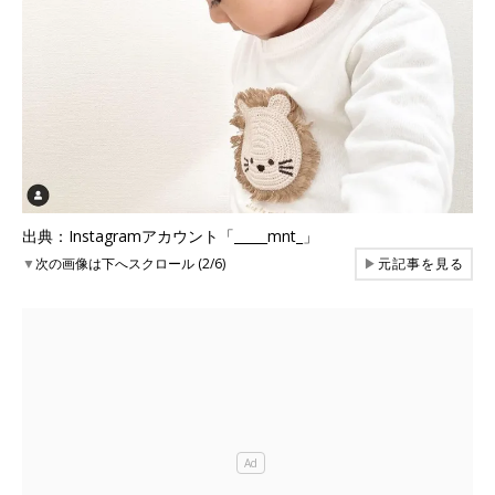
出典：Instagramアカウント「_____mnt_」
▼
次の画像は下へスクロール (2/6)
▶
元記事を見る