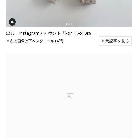
出典：Instagramアカウント「kor__j7o10s9」
▼
次の画像は下へスクロール (4/6)
▶
元記事を見る