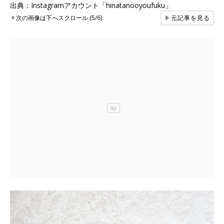
出典：Instagramアカウント「hinatanooyoufuku」
▼
次の画像は下へスクロール (5/6)
▶
元記事を見る