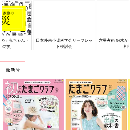
日本外来小児科学会リーフレッ
六星占術 細木かおりさんの人生
ト検討会
相談
最新号