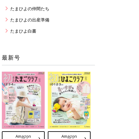
たまひよの仲間たち
たまひよの出産準備
たまひよ白書
最新号
Amazon
Amazon