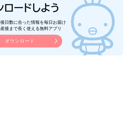
生後日数に合った情報を毎日お届け
ら産後まで長く使える無料アプリ
ダウンロード