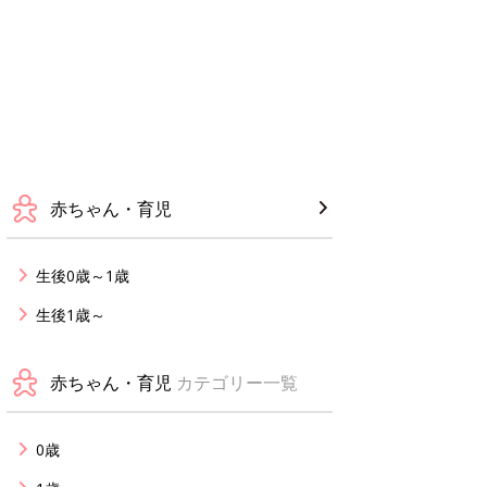
赤ちゃん・育児
生後0歳～1歳
生後1歳～
赤ちゃん・育児
カテゴリー一覧
0歳