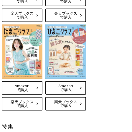
で購入
で購入
楽天ブックス
楽天ブックス
で購入
で購入
Amazon
Amazon
で購入
で購入
楽天ブックス
楽天ブックス
で購入
で購入
特集