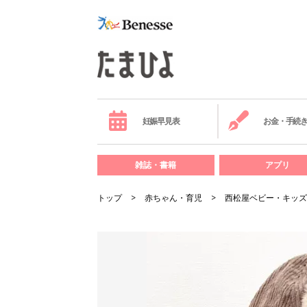
妊娠早見表
お金・手続
雑誌・書籍
アプリ
トップ
赤ちゃん・育児
西松屋ベビー・キッズ