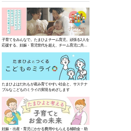
子育てをみんなで。たまひよチーム育児。頑張る2人を
応援する、妊娠・育児世代を超え、チーム育児に共感
する社会を目指していきます。
たまひよはだれもが産み育てやすい社会と、サステナ
ブルなこどものミライの実現をめざします
妊娠・出産・育児にかかる費用やもらえる補助金・助