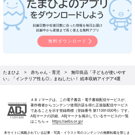
妊娠日数や生後日数に合った情報を毎日お届け
妊娠中から産後まで長く使える無料アプリ
無料ダウンロード
たまひよ
赤ちゃん・育児
無印良品「子どもが使いやす
い」「インテリア性も◎」まねしたい！ 絵本収納アイデア4選
ＡＢＪマークは、この電子書店・電子書籍配信サービスが、
著作権者からコンテンツ使用許諾を得た正規版配信サービス
であることを示す登録商標（登録番号 第11091000号）です。
ABJマークの詳細、ABJマークを掲示しているサービスの一覧
はこちら→
https://aebs.or.jp/
本サイトに掲載されている記事・写真・イラスト等のコンテンツの無断転載を禁じま