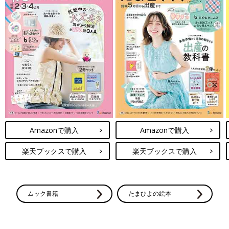
Amazonで購入
Amazonで購入
楽天ブックスで購入
楽天ブックスで購入
ムック書籍
たまひよの絵本