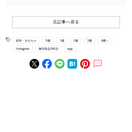
元記事へ戻る
絵本・おもちゃ
0歳
1歳
2歳
3歳
4歳～
Instagram
無印良品/MUJI
app