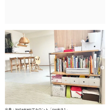
出典：Instagramアカウント「oyuki.9.1」