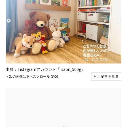
出典：Instagramアカウント「 saori_500g」
▼
次の画像は下へスクロール (3/5)
▶
元記事を見る