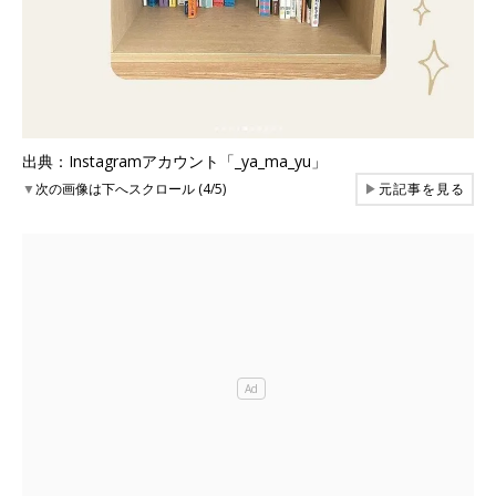
出典：Instagramアカウント「_ya_ma_yu」
▼
次の画像は下へスクロール (4/5)
▶
元記事を見る