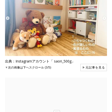
出典：Instagramアカウント「 saori_500g」
▼
次の画像は下へスクロール (3/5)
▶
元記事を見る