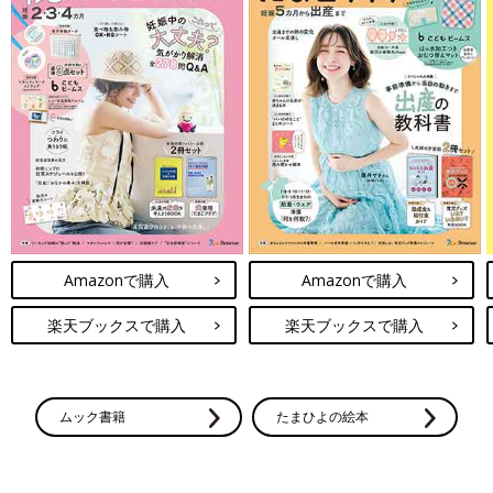
Amazonで購入
Amazonで購入
楽天ブックスで購入
楽天ブックスで購入
ムック書籍
たまひよの絵本