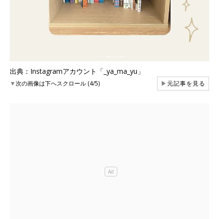
出典：Instagramアカウント「_ya_ma_yu」
▼
次の画像は下へスクロール (4/5)
▶
元記事を見る