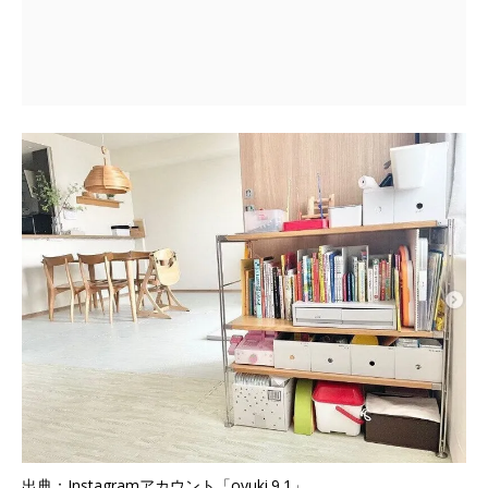
出典：Instagramアカウント「oyuki.9.1」