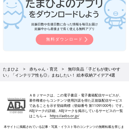
妊娠日数や生後日数に合った情報を毎日お届け
妊娠中から産後まで長く使える無料アプリ
無料ダウンロード
たまひよ
赤ちゃん・育児
無印良品「子どもが使いやす
い」「インテリア性も◎」まねしたい！ 絵本収納アイデア4選
ＡＢＪマークは、この電子書店・電子書籍配信サービスが、
著作権者からコンテンツ使用許諾を得た正規版配信サービス
であることを示す登録商標（登録番号 第11091000号）です。
ABJマークの詳細、ABJマークを掲示しているサービスの一覧
はこちら→
https://aebs.or.jp/
本サイトに掲載されている記事・写真・イラスト等のコンテンツの無断転載を禁じま