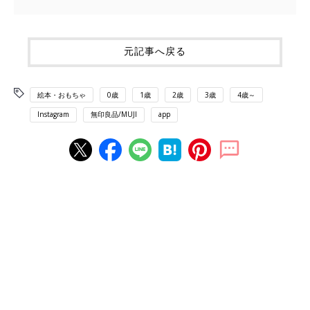
元記事へ戻る
絵本・おもちゃ
0歳
1歳
2歳
3歳
4歳～
Instagram
無印良品/MUJI
app