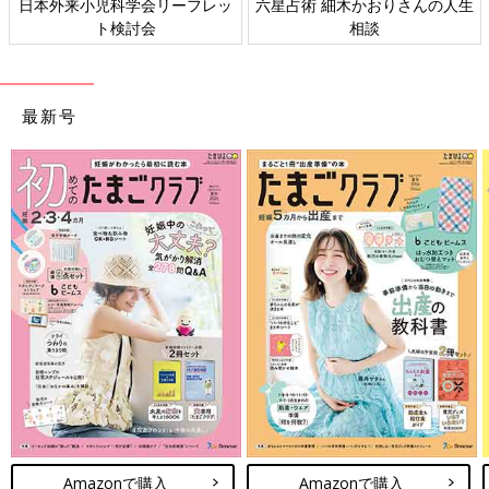
すべての赤ちゃんや家族にとっ
赤ちゃんの肌トラブル、アレル
て、よりよい社会・環境となる
ギーについて
ことをめざしてさまざまな課題
を取材し、発信していきます
最新号
Amazonで購入
Amazonで購入