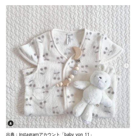
出典：Instagramアカウント「baby_yon_11」