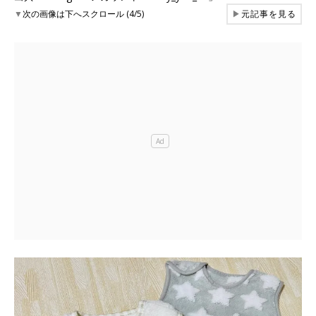
▼
次の画像は下へスクロール (4/5)
▶
元記事を見る