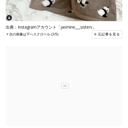
出典：Instagramアカウント「jasmine___sisters」
▼
次の画像は下へスクロール (3/5)
▶
元記事を見る