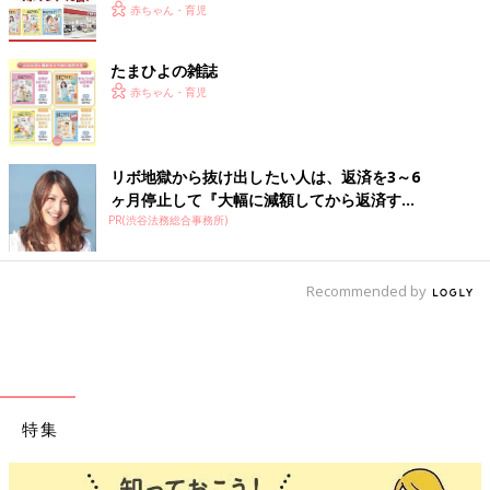
赤ちゃん・育児
たまひよの雑誌
赤ちゃん・育児
リボ地獄から抜け出したい人は、返済を3～6
ヶ月停止して『大幅に減額してから返済す...
PR(渋谷法務総合事務所)
Recommended by
特集