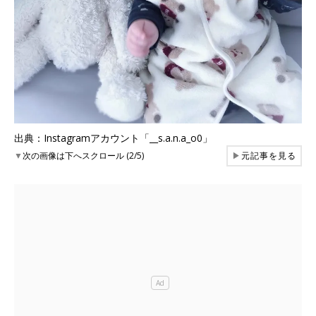
出典：Instagramアカウント「__s.a.n.a_o0」
▼
次の画像は下へスクロール (2/5)
▶
元記事を見る