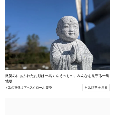
微笑みにあふれたお顔は一馬くんそのもの。みんなを見守る一馬
地蔵
▼
次の画像は下へスクロール (3/6)
▶
元記事を見る