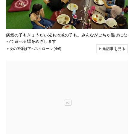
病気の子もきょうだい児も地域の子も。みんながごちゃ混ぜにな
って遊べる場をめざします
▼
次の画像は下へスクロール (4/6)
▶
元記事を見る