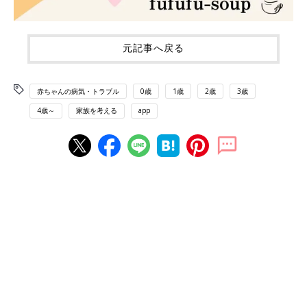
元記事へ戻る
赤ちゃんの病気・トラブル
0歳
1歳
2歳
3歳
4歳～
家族を考える
app