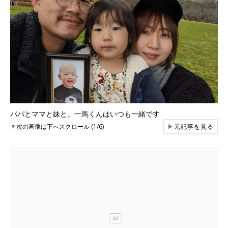
パパとママと妹と。一馬くんはいつも一緒です
▼
次の画像は下へスクロール (1/6)
▶
元記事を見る