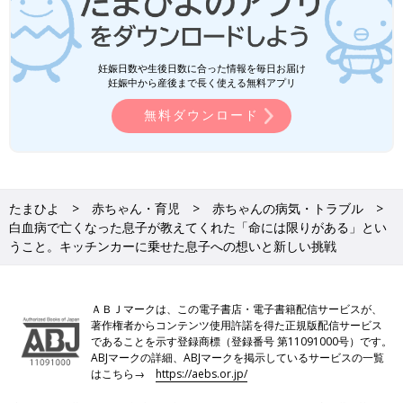
妊娠日数や生後日数に合った情報を毎日お届け
妊娠中から産後まで長く使える無料アプリ
無料ダウンロード
たまひよ
赤ちゃん・育児
赤ちゃんの病気・トラブル
白血病で亡くなった息子が教えてくれた「命には限りがある」とい
うこと。キッチンカーに乗せた息子への想いと新しい挑戦
ＡＢＪマークは、この電子書店・電子書籍配信サービスが、
著作権者からコンテンツ使用許諾を得た正規版配信サービス
であることを示す登録商標（登録番号 第11091000号）です。
ABJマークの詳細、ABJマークを掲示しているサービスの一覧
はこちら→
https://aebs.or.jp/