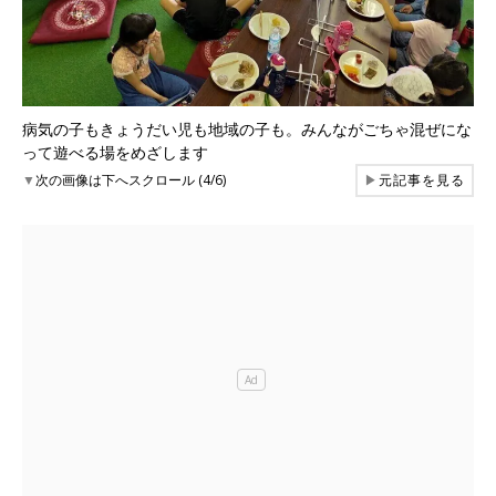
病気の子もきょうだい児も地域の子も。みんながごちゃ混ぜにな
って遊べる場をめざします
▼
次の画像は下へスクロール (4/6)
▶
元記事を見る