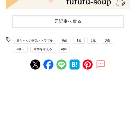
元記事へ戻る
赤ちゃんの病気・トラブル
0歳
1歳
2歳
3歳
4歳～
家族を考える
app