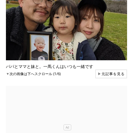
パパとママと妹と。一馬くんはいつも一緒です
▼
次の画像は下へスクロール (1/6)
▶
元記事を見る