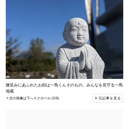
微笑みにあふれたお顔は一馬くんそのもの。みんなを見守る一馬
地蔵
▼
次の画像は下へスクロール (3/6)
▶
元記事を見る