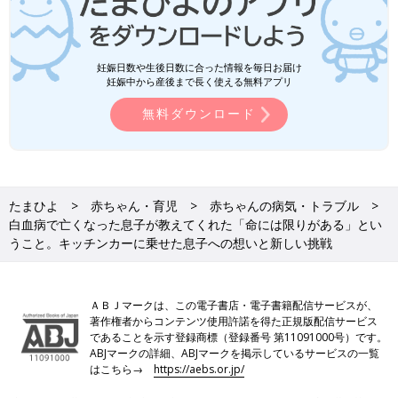
妊娠日数や生後日数に合った情報を毎日お届け
妊娠中から産後まで長く使える無料アプリ
無料ダウンロード
たまひよ
赤ちゃん・育児
赤ちゃんの病気・トラブル
白血病で亡くなった息子が教えてくれた「命には限りがある」とい
うこと。キッチンカーに乗せた息子への想いと新しい挑戦
ＡＢＪマークは、この電子書店・電子書籍配信サービスが、
著作権者からコンテンツ使用許諾を得た正規版配信サービス
であることを示す登録商標（登録番号 第11091000号）です。
ABJマークの詳細、ABJマークを掲示しているサービスの一覧
はこちら→
https://aebs.or.jp/