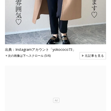
出典：Instagramアカウント「yokococo73」
▼
次の画像は下へスクロール (5/6)
▶
元記事を見る