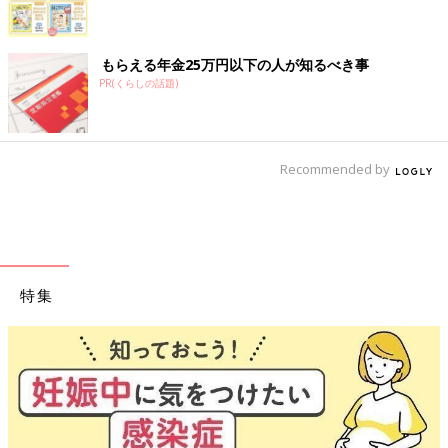
もらえる年金25万円以下の人が知るべき事
PR(くらしの話題)
Recommended by
特集