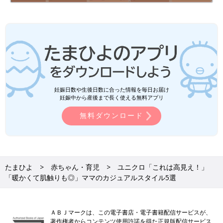
妊娠日数や生後日数に合った情報を毎日お届け
妊娠中から産後まで長く使える無料アプリ
無料ダウンロード
たまひよ
赤ちゃん・育児
ユニクロ「これは高見え！」
「暖かくて肌触りも◎」ママのカジュアルスタイル5選
ＡＢＪマークは、この電子書店・電子書籍配信サービスが、
著作権者からコンテンツ使用許諾を得た正規版配信サービス