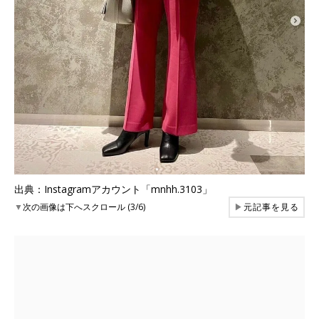
出典：Instagramアカウント「mnhh.3103」
▼
次の画像は下へスクロール (3/6)
▶
元記事を見る