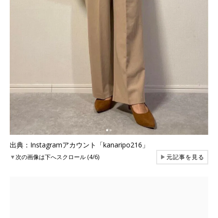
出典：Instagramアカウント「kanaripo216」
▼
次の画像は下へスクロール (4/6)
▶
元記事を見る