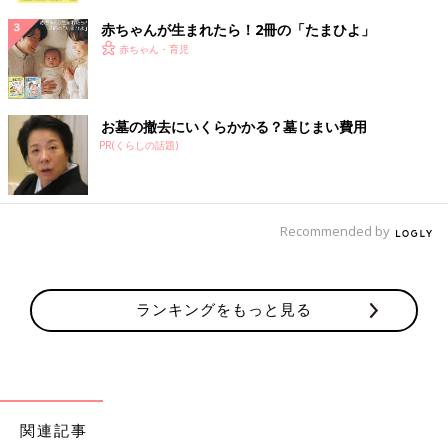
赤ちゃんが生まれたら！2冊の「たまひよ」
赤ちゃん・育児
お墓の撤去にいくらかかる？墓じまい費用
PR(くらしの話題)
Recommended by
ランキングをもっと見る
関連記事