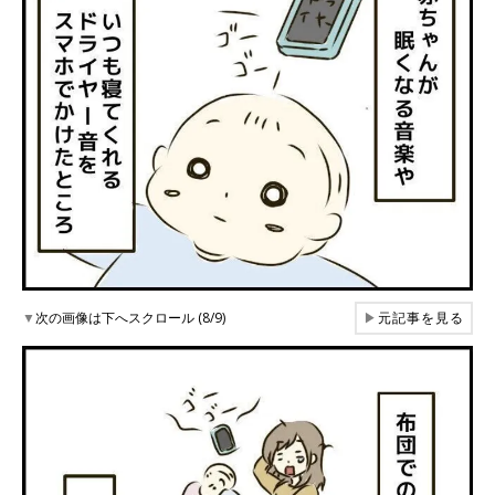
▼
次の画像は下へスクロール (8/9)
▶
元記事を見る