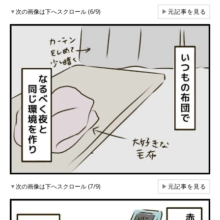
▼
次の画像は下へスクロール (6/9)
▶
元記事を見る
▼
次の画像は下へスクロール (7/9)
▶
元記事を見る