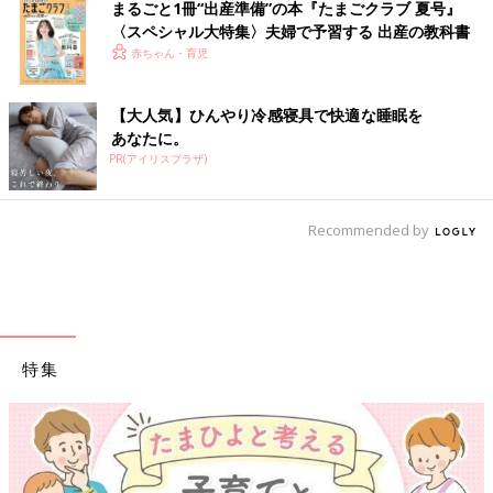
まるごと1冊“出産準備”の本『たまごクラブ 夏号』
〈スペシャル大特集〉夫婦で予習する 出産の教科書
赤ちゃん・育児
【大人気】ひんやり冷感寝具で快適な睡眠を
あなたに。
PR(アイリスプラザ)
Recommended by
特集