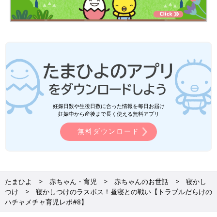
妊娠日数や生後日数に合った情報を毎日お届け
妊娠中から産後まで長く使える無料アプリ
無料ダウンロード
たまひよ
赤ちゃん・育児
赤ちゃんのお世話
寝かし
つけ
寝かしつけのラスボス！昼寝との戦い【トラブルだらけの
ハチャメチャ育児レポ#8】