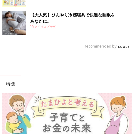
【大人気】ひんやり冷感寝具で快適な睡眠を
あなたに。
PR(アイリスプラザ)
Recommended by
特集
【ワクチン接種できるものも