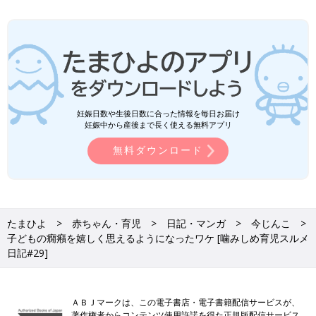
妊娠日数や生後日数に合った情報を毎日お届け
妊娠中から産後まで長く使える無料アプリ
無料ダウンロード
たまひよ
赤ちゃん・育児
日記・マンガ
今じんこ
子どもの癇癪を嬉しく思えるようになったワケ [噛みしめ育児スルメ
日記#29]
ＡＢＪマークは、この電子書店・電子書籍配信サービスが、
著作権者からコンテンツ使用許諾を得た正規版配信サービス