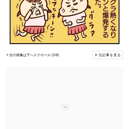
▼
次の画像は下へスクロール (3/8)
▶
元記事を見る