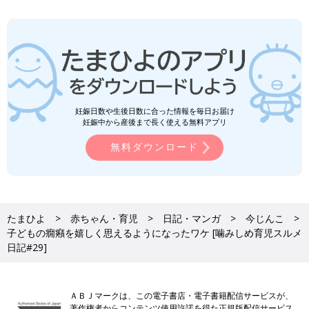
妊娠日数や生後日数に合った情報を毎日お届け
妊娠中から産後まで長く使える無料アプリ
無料ダウンロード
たまひよ
赤ちゃん・育児
日記・マンガ
今じんこ
子どもの癇癪を嬉しく思えるようになったワケ [噛みしめ育児スルメ
日記#29]
ＡＢＪマークは、この電子書店・電子書籍配信サービスが、
著作権者からコンテンツ使用許諾を得た正規版配信サービス