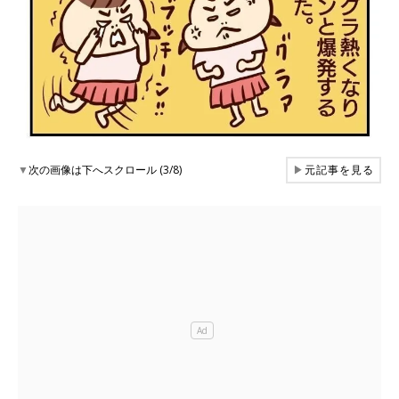
▼
次の画像は下へスクロール (3/8)
▶
元記事を見る