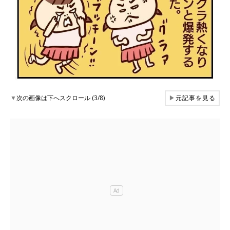
▼
次の画像は下へスクロール (3/8)
▶
元記事を見る