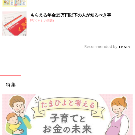
もらえる年金25万円以下の人が知るべき事
PR(くらしの話題)
Recommended by
特集
【ワクチン接種できるものも】妊婦の感染症