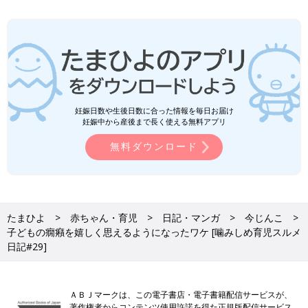
妊娠日数や生後日数に合った情報を毎日お届け
妊娠中から産後まで長く使える無料アプリ
無料ダウンロード
たまひよ
赤ちゃん・育児
日記・マンガ
今じんこ
子どもの癇癪を嬉しく思えるようになったワケ [噛みしめ育児スルメ
日記#29]
ＡＢＪマークは、この電子書店・電子書籍配信サービスが、
著作権者からコンテンツ使用許諾を得た正規版配信サービス