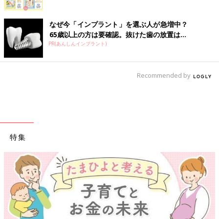
なぜ今「インプラント」を選ぶ人が急増中？
65歳以上の方は要確認。抜けた歯の放置は...
PR(あんしんインプラント)
Recommended by
特集