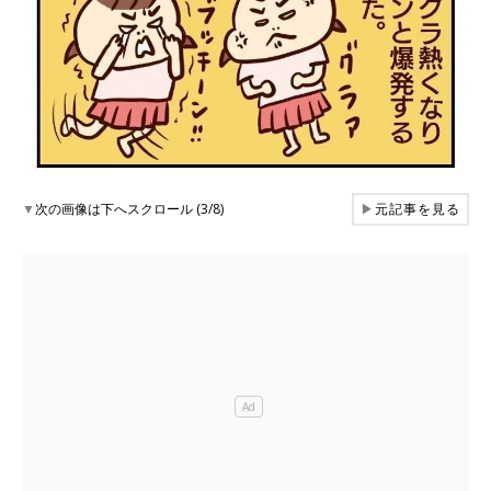
▼
次の画像は下へスクロール (3/8)
▶
元記事を見る