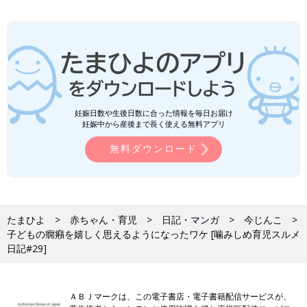
妊娠日数や生後日数に合った情報を毎日お届け
妊娠中から産後まで長く使える無料アプリ
無料ダウンロード
たまひよ
赤ちゃん・育児
日記・マンガ
今じんこ
子どもの癇癪を嬉しく思えるようになったワケ [噛みしめ育児スルメ
日記#29]
ＡＢＪマークは、この電子書店・電子書籍配信サービスが、