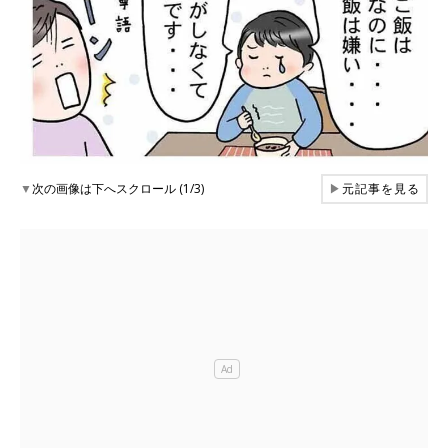
▼
次の画像は下へスクロール (1/3)
▶
元記事を見る