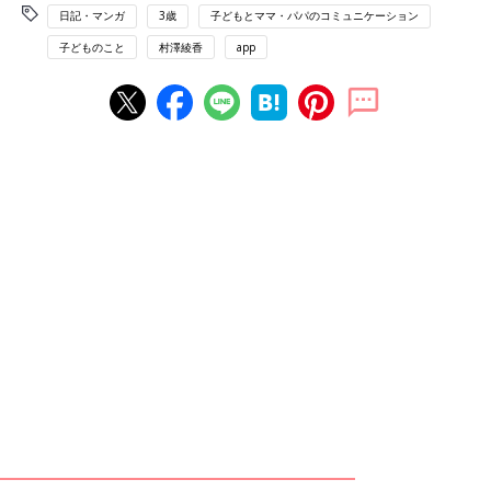
日記・マンガ
3歳
子どもとママ・パパのコミュニケーション
子どものこと
村澤綾香
app