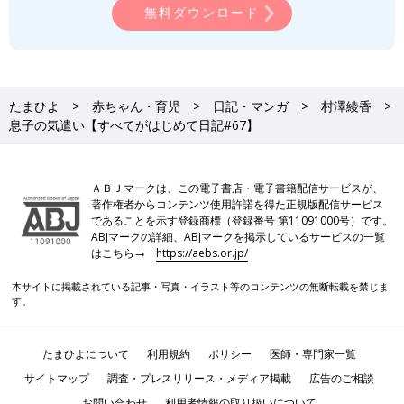
無料ダウンロード
たまひよ
赤ちゃん・育児
日記・マンガ
村澤綾香
息子の気遣い【すべてがはじめて日記#67】
ＡＢＪマークは、この電子書店・電子書籍配信サービスが、
著作権者からコンテンツ使用許諾を得た正規版配信サービス
であることを示す登録商標（登録番号 第11091000号）です。
ABJマークの詳細、ABJマークを掲示しているサービスの一覧
はこちら→
https://aebs.or.jp/
本サイトに掲載されている記事・写真・イラスト等のコンテンツの無断転載を禁じま
す。
たまひよについて
利用規約
ポリシー
医師・専門家一覧
サイトマップ
調査・プレスリリース・メディア掲載
広告のご相談
お問い合わせ
利用者情報の取り扱いについて