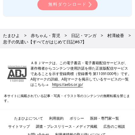
無料ダウンロード
たまひよ
赤ちゃん・育児
日記・マンガ
村澤綾香
息子の気遣い【すべてがはじめて日記#67】
ＡＢＪマークは、この電子書店・電子書籍配信サービスが、
著作権者からコンテンツ使用許諾を得た正規版配信サービス
であることを示す登録商標（登録番号 第11091000号）です。
ABJマークの詳細、ABJマークを掲示しているサービスの一覧
はこちら→
https://aebs.or.jp/
本サイトに掲載されている記事・写真・イラスト等のコンテンツの無断転載を禁じま
す。
たまひよについて
利用規約
ポリシー
医師・専門家一覧
サイトマップ
調査・プレスリリース・メディア掲載
広告のご相談
お問い合わせ
利用者情報の取り扱いについて