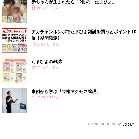
赤ちゃんが生まれたら！2冊の「たまひよ」
赤ちゃん・育児
アカチャンホンポでたまひよ雑誌を買うとポイント10
倍【期間限定】
赤ちゃん・育児
たまひよの雑誌
赤ちゃん・育児
事例から学ぶ『特権アクセス管理』
PR(KeeperSecurity)
Recommended by