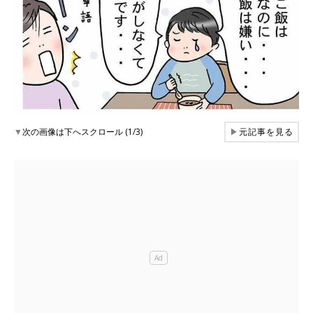
▼
次の画像は下へスクロール (1/3)
▶
元記事を見る