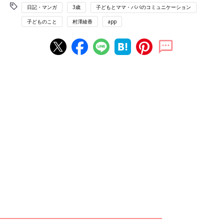
日記・マンガ
3歳
子どもとママ・パパのコミュニケーション
子どものこと
村澤綾香
app