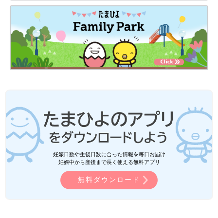
妊娠日数や生後日数に合った情報を毎日お届け
妊娠中から産後まで長く使える無料アプリ
無料ダウンロード