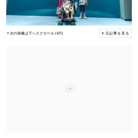
▼
次の画像は下へスクロール (4/5)
▶
元記事を見る