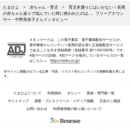
たまひよ
赤ちゃん・育児
育児本通りにはいかない！長男
の赤ちゃん返りで悩んでいた時に救われたのは…。フリーアナウン
サー・中野美奈子さんインタビュー
ＡＢＪマークは、この電子書店・電子書籍配信サービスが、
著作権者からコンテンツ使用許諾を得た正規版配信サービス
であることを示す登録商標（登録番号 第11091000号）です。
ABJマークの詳細、ABJマークを掲示しているサービスの一覧
はこちら→
https://aebs.or.jp/
本サイトに掲載されている記事・写真・イラスト等のコンテンツの無断転載を禁じま
す。
たまひよについて
利用規約
ポリシー
医師・専門家一覧
サイトマップ
調査・プレスリリース・メディア掲載
広告のご相談
お問い合わせ
利用者情報の取り扱いについて