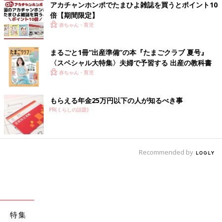
アカチャンホンポでたまひよ雑誌を買うとポイント10
倍【期間限定】
赤ちゃん・育児
まるごと1冊“出産準備”の本『たまごクラブ 夏号』
〈スペシャル大特集〉夫婦で予習する 出産の教科書
赤ちゃん・育児
もらえる年金25万円以下の人が知るべき事
PR(くらしの話題)
Recommended by
特集