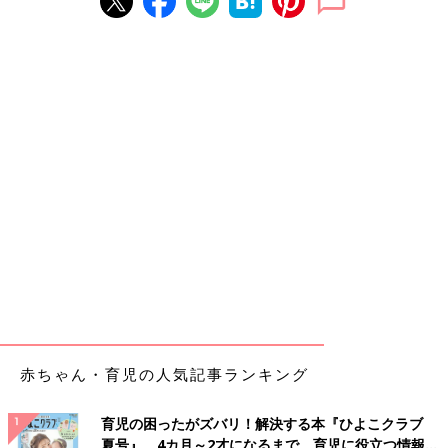
赤ちゃん・育児の人気記事ランキング
育児の困ったがズバリ！解決する本『ひよこクラブ
夏号』 4カ月～2才になるまで、育児に役立つ情報が