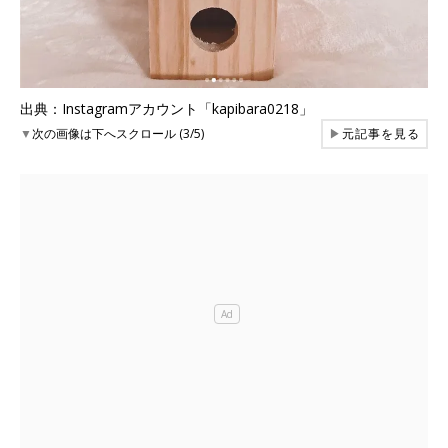
出典：Instagramアカウント「kapibara0218」
▼
次の画像は下へスクロール (3/5)
▶
元記事を見る