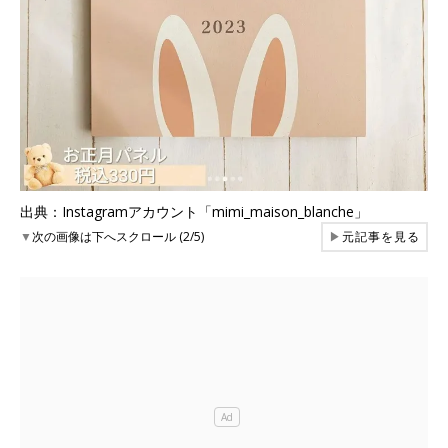
出典：Instagramアカウント「mimi_maison_blanche」
▼
次の画像は下へスクロール (2/5)
▶
元記事を見る