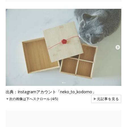
出典：Instagramアカウント「neko_to_kodomo」
▼
次の画像は下へスクロール (4/5)
▶
元記事を見る