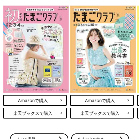
Amazonで購入
Amazonで購入
楽天ブックスで購入
楽天ブックスで購入
ムック書籍
たまひよの絵本