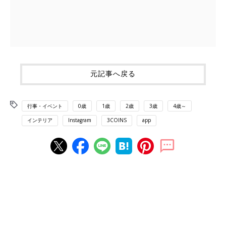
元記事へ戻る
行事・イベント
0歳
1歳
2歳
3歳
4歳～
インテリア
Instagram
3COINS
app