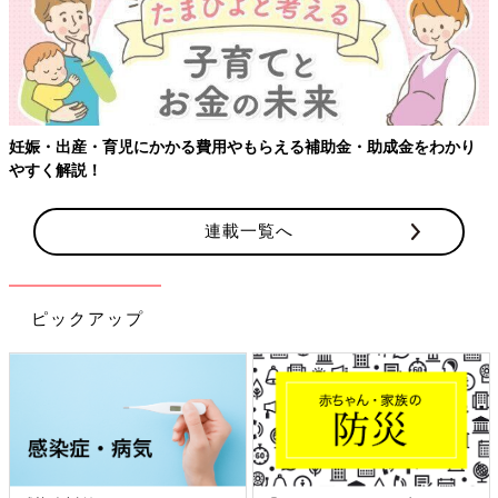
【ワクチン接種できるものも】妊婦の感染症対策、知っておいて！
連載一覧へ
ピックアップ