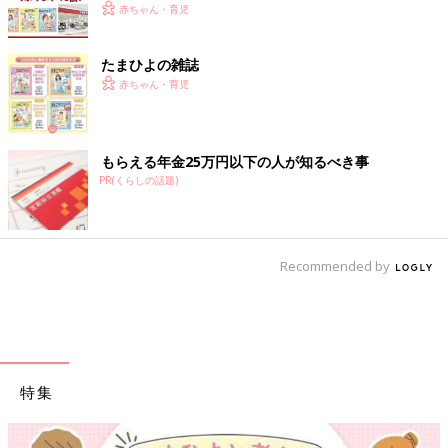
赤ちゃん・育児
たまひよの雑誌
赤ちゃん・育児
もらえる年金25万円以下の人が知るべき事
PR(くらしの話題)
Recommended by
特集