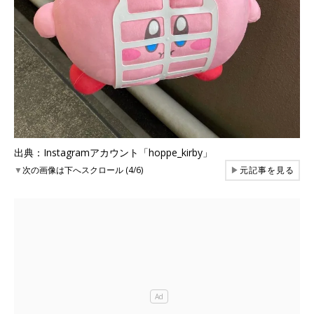
出典：Instagramアカウント「hoppe_kirby」
▼
次の画像は下へスクロール (4/6)
▶
元記事を見る