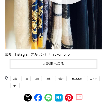
出典：Instagramアカウント「hirokomorio」
元記事へ戻る
0歳
1歳
2歳
3歳
4歳～
Instagram
ニトリ
app