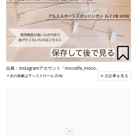
出典：Instagramアカウント「mocolife_moco」
▼
次の画像は下へスクロール (5/6)
▶
元記事を見る