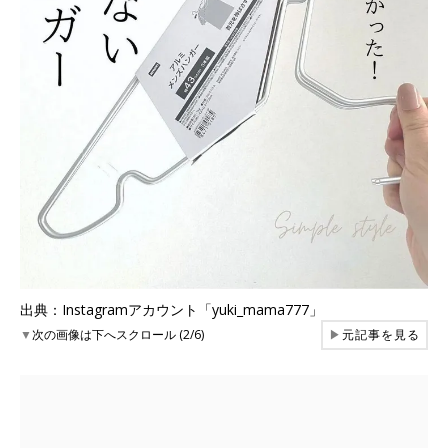
出典：Instagramアカウント「yuki_mama777」
▼
次の画像は下へスクロール (2/6)
▶
元記事を見る