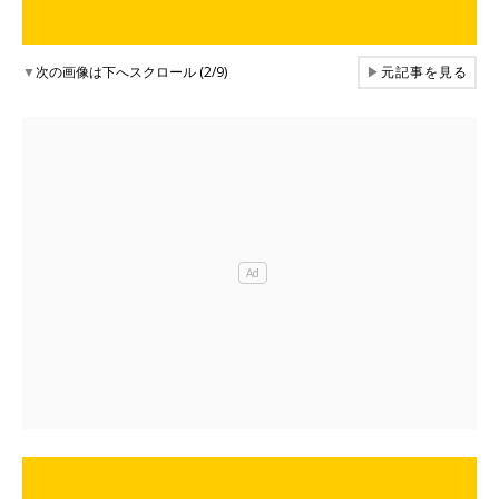
▼
次の画像は下へスクロール (2/9)
▶
元記事を見る