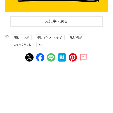
元記事へ戻る
日記・マンガ
料理・グルメ・レシピ
育児体験談
しゅうくりぃむ
app