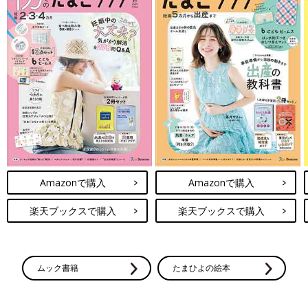
Amazonで購入
Amazonで購入
楽天ブックスで購入
楽天ブックスで購入
ムック書籍
たまひよの絵本