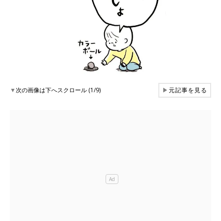
▼
次の画像は下へスクロール (1/9)
▶
元記事を見る