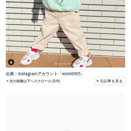
出典：Instagramアカウント「eririri0905」
▼
次の画像は下へスクロール (5/6)
▶
元記事を見る