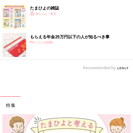
たまひよの雑誌
赤ちゃん・育児
もらえる年金25万円以下の人が知るべき事
PR(くらしの話題)
Recommended by
特集