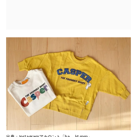
出典：Instagramアカウント「ha___kt.mm」