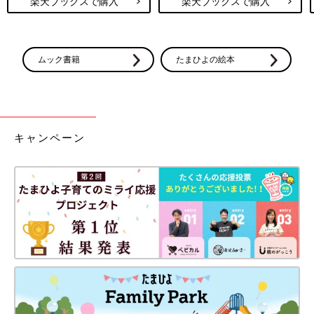
楽天ブックスで購入
楽天ブックスで購入
ムック書籍
たまひよの絵本
キャンペーン