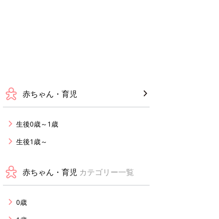
赤ちゃん・育児
生後0歳～1歳
生後1歳～
赤ちゃん・育児
カテゴリー一覧
0歳