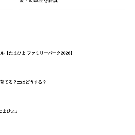
ール【たまひよ ファミリーパーク2026】
を育てる？土はどうする？
たまひよ」