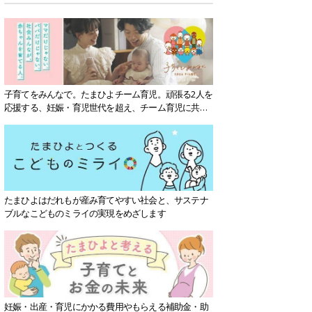
子育てをみんなで。たまひよチーム育児。頑張る2人を
応援する、妊娠・育児世代を超え、チーム育児に共感
する社会を目指していきます。
たまひよはだれもが産み育てやすい社会と、サステナ
ブルなこどものミライの実現をめざします
妊娠・出産・育児にかかる費用やもらえる補助金・助