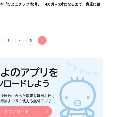
本『ひよこクラブ 秋号』 4カ月～2才になるまで、育児に役立
3
4
5
>
生後日数に合った情報を毎日お届け
ら産後まで長く使える無料アプリ
ダウンロード