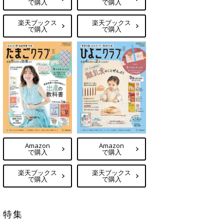
で購入
で購入
楽天ブックス
楽天ブックス
で購入
で購入
Amazon
Amazon
で購入
で購入
楽天ブックス
楽天ブックス
で購入
で購入
特集