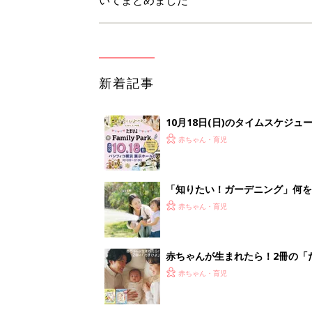
新着記事
10月18日(日)のタイムスケジュ
赤ちゃん・育児
「知りたい！ガーデニング」何
赤ちゃん・育児
赤ちゃんが生まれたら！2冊の「
赤ちゃん・育児