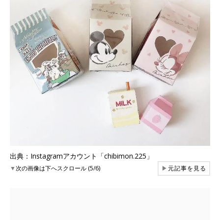
出典：Instagramアカウント「chibimon.225」
▼
次の画像は下へスクロール (5/6)
▶
元記事を見る