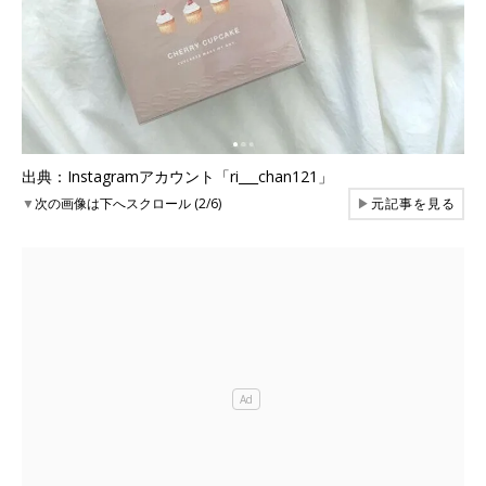
出典：Instagramアカウント「ri___chan121」
▼
次の画像は下へスクロール (2/6)
▶
元記事を見る