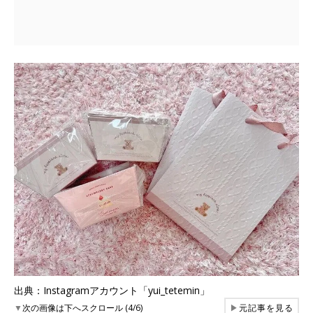
出典：Instagramアカウント「yui_tetemin」
▼
次の画像は下へスクロール (4/6)
▶
元記事を見る