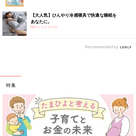
【大人気】ひんやり冷感寝具で快適な睡眠を
あなたに。
PR(アイリスプラザ)
Recommended by
特集
【ワクチン接種できるものも】妊婦の感染症対策、知っ