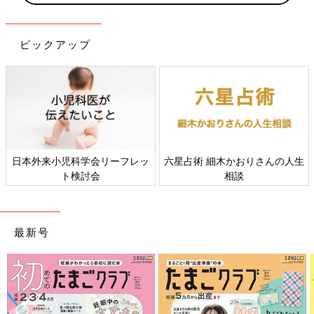
ピックアップ
すべての赤ちゃんや家族にとっ
赤ちゃんの肌トラブル、アレル
て、よりよい社会・環境となる
ギーについて
ことをめざしてさまざまな課題
を取材し、発信していきます
最新号