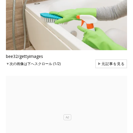
bee32/gettyimages
▼
次の画像は下へスクロール (1/2)
▶
元記事を見る