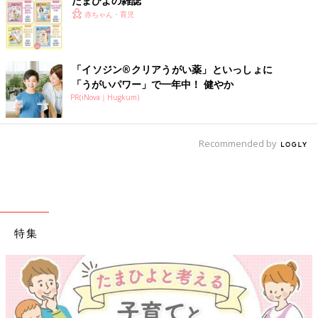
たまひよの雑誌
赤ちゃん・育児
「イソジン®クリアうがい薬」といっしょに
「うがいパワー」で一年中！ 健やか
PR(iNova｜Hugkum)
Recommended by
特集