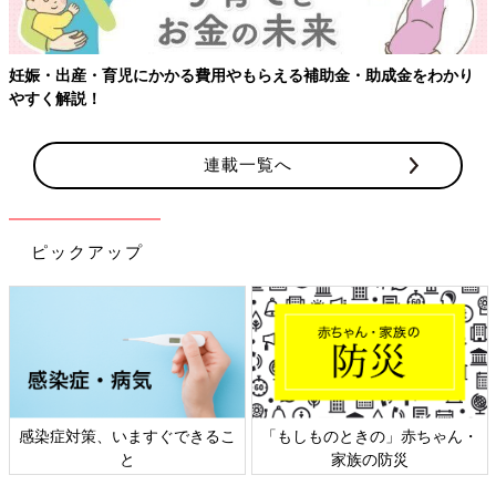
妊娠・出産・育児にかかる費用やもらえる補助金・助成金をわかり
やすく解説！
連載一覧へ
ピックアップ
感染症対策、いますぐできるこ
「もしものときの」赤ちゃん・
と
家族の防災