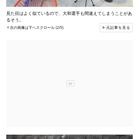
見た目はよく似ているので、大和選手も間違えてしまうことがあ
るそう。
▼
次の画像は下へスクロール (2/5)
▶
元記事を見る