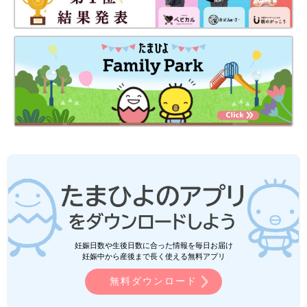
妊娠日数や生後日数に合った情報を毎日お届け
妊娠中から産後まで長く使える無料アプリ
無料ダウンロード