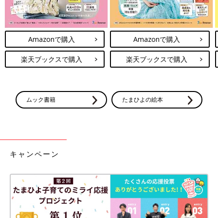
Amazonで購入
Amazonで購入
楽天ブックスで購入
楽天ブックスで購入
ムック書籍
たまひよの絵本
キャンペーン