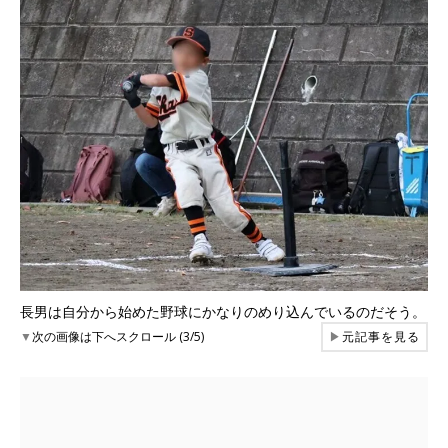
長男は自分から始めた野球にかなりのめり込んでいるのだそう。
▼
次の画像は下へスクロール (3/5)
▶
元記事を見る