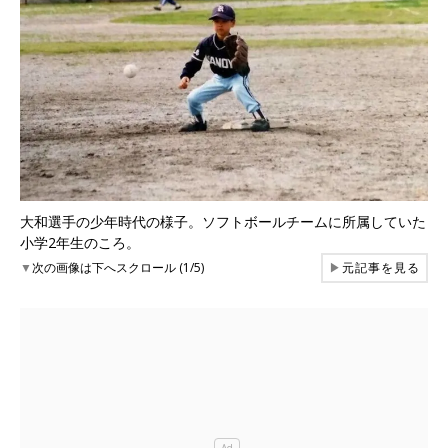
大和選手の少年時代の様子。ソフトボールチームに所属していた
小学2年生のころ。
▼
次の画像は下へスクロール (1/5)
▶
元記事を見る