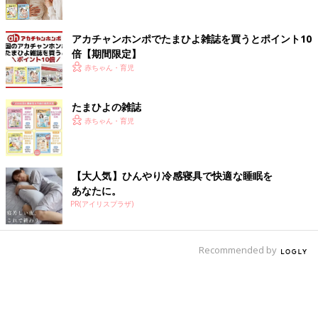
アカチャンホンポでたまひよ雑誌を買うとポイント10
倍【期間限定】
赤ちゃん・育児
たまひよの雑誌
赤ちゃん・育児
【大人気】ひんやり冷感寝具で快適な睡眠を
あなたに。
PR(アイリスプラザ)
Recommended by