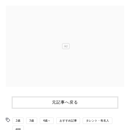
元記事へ戻る
2歳
3歳
4歳～
おすすめ記事
タレント・有名人
app