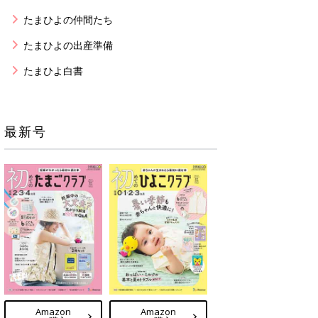
たまひよの仲間たち
たまひよの出産準備
たまひよ白書
最新号
Amazon
Amazon