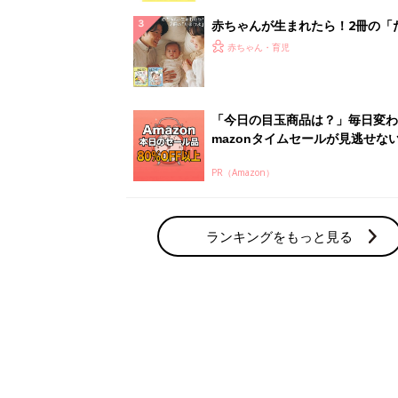
赤ちゃん・育児の人気テーマ
育児日記・マンガ
出産・育児あるあるをマンガで楽しもう
赤ちゃんの病気
赤ちゃんの病気や事故・ケガ、ホームケア