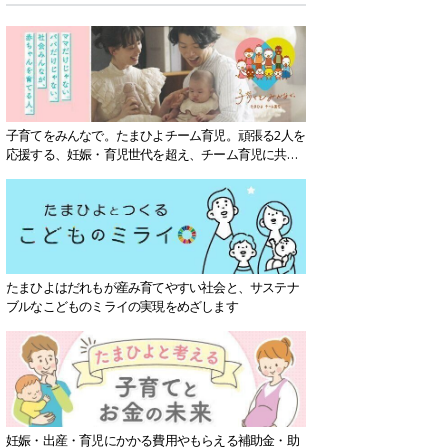
子育てをみんなで。たまひよチーム育児。頑張る2人を
応援する、妊娠・育児世代を超え、チーム育児に共感
する社会を目指していきます。
たまひよはだれもが産み育てやすい社会と、サステナ
ブルなこどものミライの実現をめざします
妊娠・出産・育児にかかる費用やもらえる補助金・助