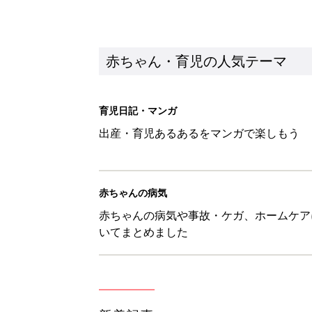
いてまとめました
新着記事
10月18日(日)のタイムスケジュ
赤ちゃん・育児
「知りたい！ガーデニング」何
赤ちゃん・育児
赤ちゃんが生まれたら！2冊の「
赤ちゃん・育児