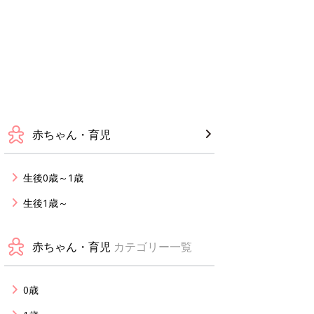
赤ちゃん・育児
生後0歳～1歳
生後1歳～
赤ちゃん・育児
カテゴリー一覧
0歳