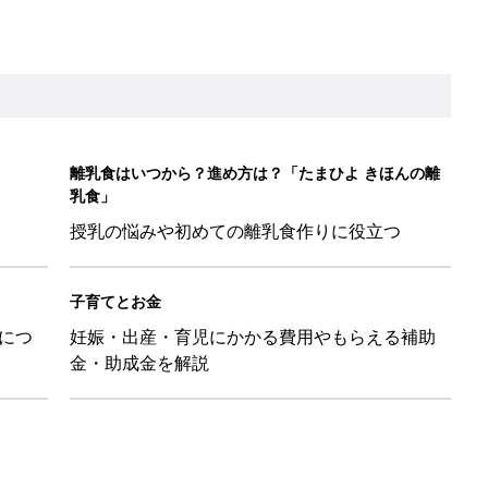
金・助成金を解説
ール【たまひよ ファミリーパーク2026】
を育てる？土はどうする？
たまひよ」