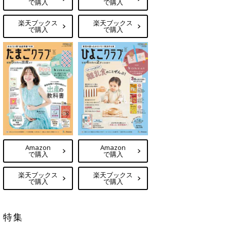
で購入
で購入
楽天ブックス
楽天ブックス
で購入
で購入
Amazon
Amazon
で購入
で購入
楽天ブックス
楽天ブックス
で購入
で購入
特集