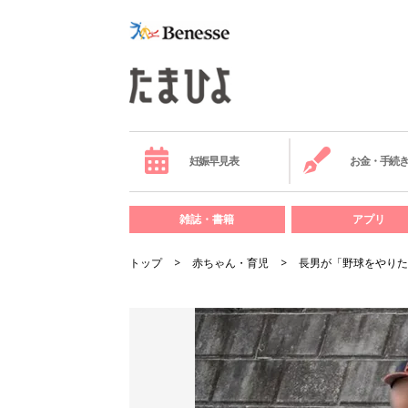
妊娠早見表
お金・手続
雑誌・書籍
アプリ
トップ
赤ちゃん・育児
長男が「野球をやりた