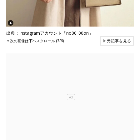
出典：Instagramアカウント「no00_00on」
▼
次の画像は下へスクロール (3/6)
▶
元記事を見る