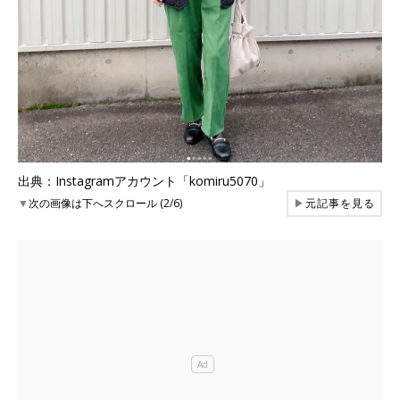
出典：Instagramアカウント「komiru5070」
▼
次の画像は下へスクロール (2/6)
▶
元記事を見る