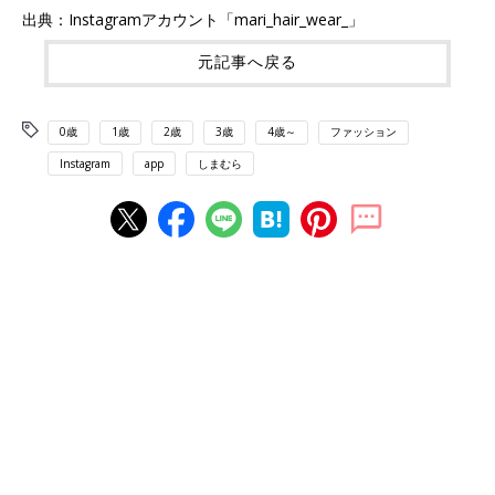
出典：Instagramアカウント「mari_hair_wear_」
元記事へ戻る
0歳
1歳
2歳
3歳
4歳～
ファッション
Instagram
app
しまむら