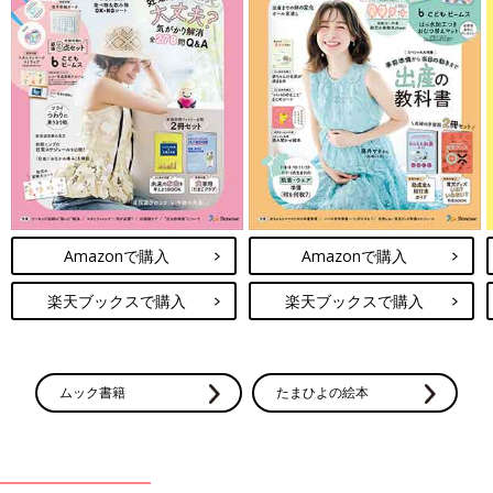
Amazonで購入
Amazonで購入
楽天ブックスで購入
楽天ブックスで購入
ムック書籍
たまひよの絵本