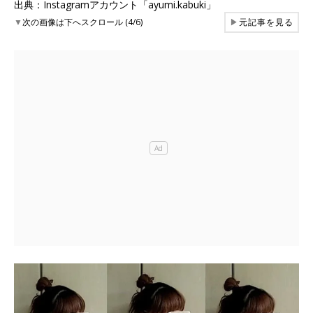
出典：Instagramアカウント「ayumi.kabuki」
▼
次の画像は下へスクロール (4/6)
▶
元記事を見る