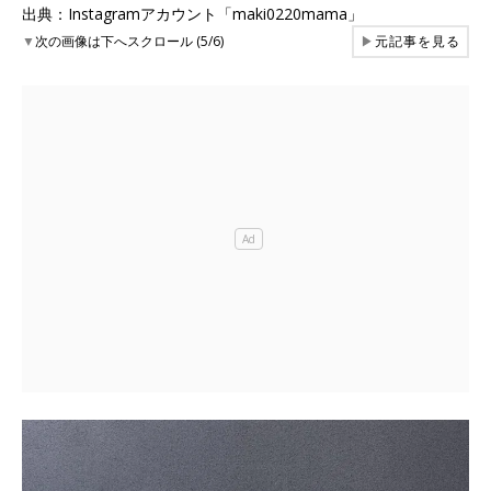
出典：Instagramアカウント「maki0220mama」
▼
次の画像は下へスクロール (5/6)
▶
元記事を見る