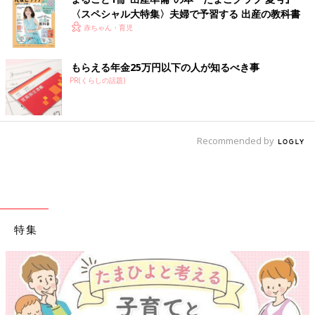
〈スペシャル大特集〉夫婦で予習する 出産の教科書
赤ちゃん・育児
もらえる年金25万円以下の人が知るべき事
PR(くらしの話題)
Recommended by
特集