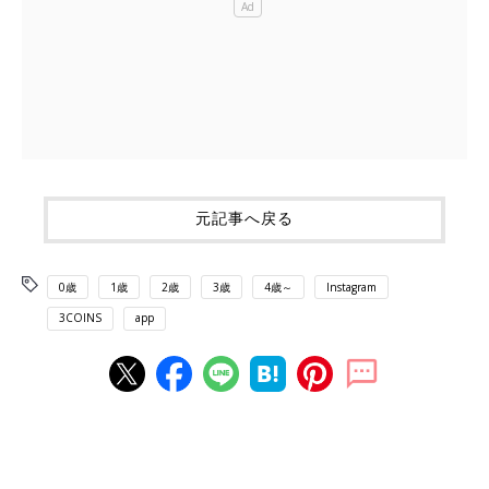
元記事へ戻る
0歳
1歳
2歳
3歳
4歳～
Instagram
3COINS
app