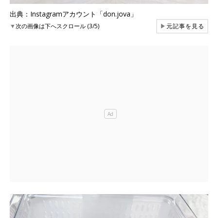
出典：Instagramアカウント「don.jova」
▼
次の画像は下へスクロール (3/5)
▶
元記事を見る