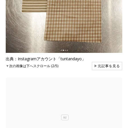
出典：Instagramアカウント「tuntandayo」
▼
次の画像は下へスクロール (2/5)
▶
元記事を見る