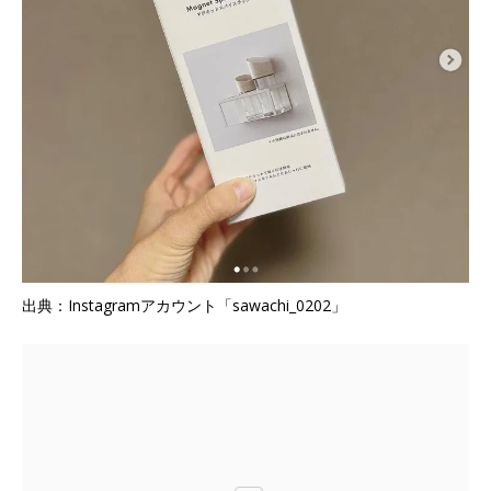
出典：Instagramアカウント「sawachi_0202」