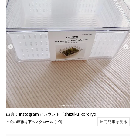
出典：Instagramアカウント「shizuku_koreiiyo_」
▼
次の画像は下へスクロール (4/5)
▶
元記事を見る