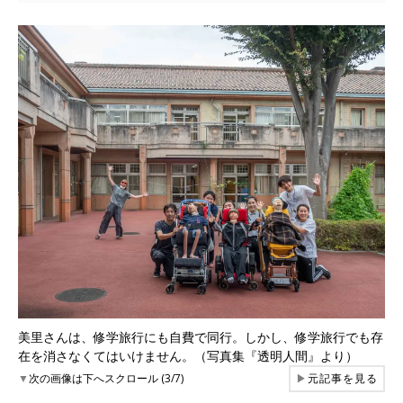
美里さんは、修学旅行にも自費で同行。しかし、修学旅行でも存
在を消さなくてはいけません。（写真集『透明人間』より）
▼
次の画像は下へスクロール (3/7)
▶
元記事を見る