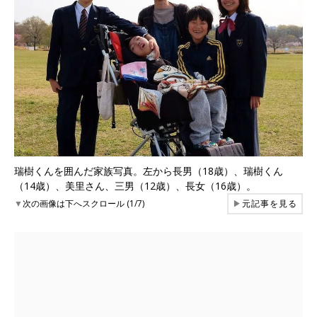
瑞樹くんを囲んだ家族写真。左から長男（18歳）、瑞樹くん
（14歳）、美里さん、三男（12歳）、長女（16歳）。
▼
次の画像は下へスクロール (1/7)
▶
元記事を見る