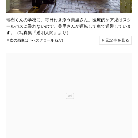
瑞樹くんの学校に、毎日付き添う美里さん。医療的ケア児はスク
ールバスに乗れないので、美里さんが運転して車で送迎していま
す。（写真集『透明人間』より）
▼
次の画像は下へスクロール (2/7)
▶
元記事を見る