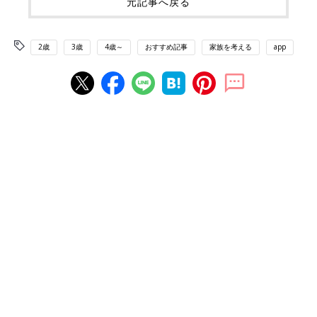
元記事へ戻る
2歳
3歳
4歳～
おすすめ記事
家族を考える
app