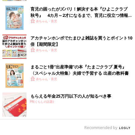
育児の困ったがズバリ！解決する本『ひよこクラブ
秋号』 4カ月～2才になるまで、育児に役立つ情報が
いっぱい！
赤ちゃん・育児
アカチャンホンポでたまひよ雑誌を買うとポイント10
倍【期間限定】
赤ちゃん・育児
まるごと1冊“出産準備”の本『たまごクラブ 夏号』
〈スペシャル大特集〉夫婦で予習する 出産の教科書
赤ちゃん・育児
もらえる年金25万円以下の人が知るべき事
PR(くらしの話題)
Recommended by