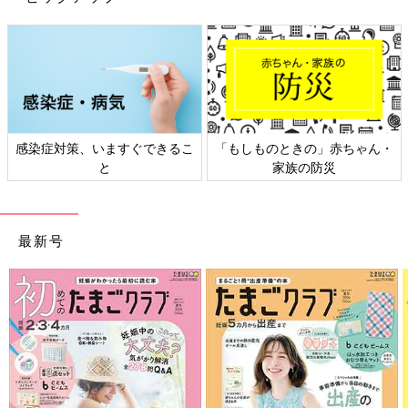
染症対策、いますぐできるこ
「もしものときの」赤ちゃん・
日
と
家族の防災
最新号