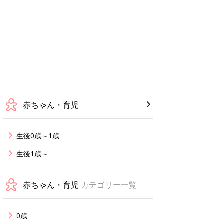
赤ちゃん・育児
生後0歳～1歳
生後1歳～
赤ちゃん・育児
カテゴリー一覧
0歳