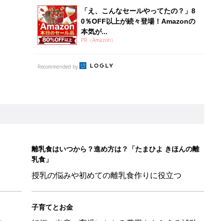
「え、こんなセールやってたの？」8
0％OFF以上が続々登場！Amazonの
本気が...
PR（Amazon）
Recommended by
離乳食はいつから？進め方は？「たまひよ きほんの離
乳食」
授乳の悩みや初めての離乳食作りに役立つ
子育てとお金