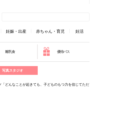
妊娠・出産
赤ちゃん・育児
妊活
離乳食
優待パス
写真スタジオ
ツ「どんなことが起きても、子どものもつ力を信じてただ