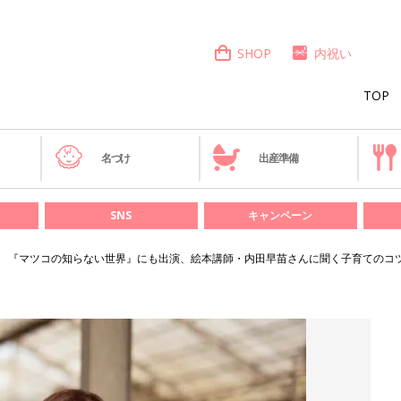
SHOP
内祝い
TOP
き
名づけ
出産準備
SNS
キャンペーン
『マツコの知らない世界』にも出演、絵本講師・内田早苗さんに聞く子育てのコ