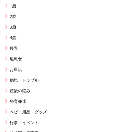
1歳
2歳
3歳
4歳～
授乳
離乳食
お世話
病気・トラブル
産後の悩み
発育発達
ベビー用品・グッズ
行事・イベント