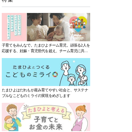
子育てをみんなで。たまひよチーム育児。頑張る2人を
応援する、妊娠・育児世代を超え、チーム育児に共感
する社会を目指していきます。
たまひよはだれもが産み育てやすい社会と、サステナ
ブルなこどものミライの実現をめざします