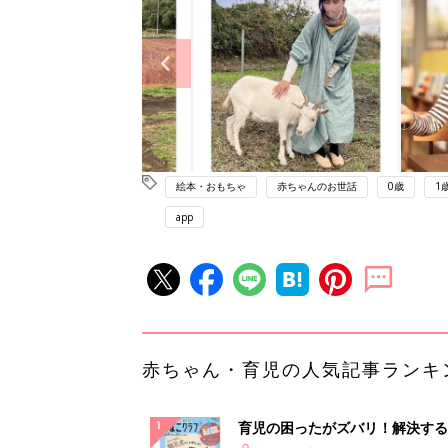
絵本・おもちゃ
赤ちゃんのお世話
0歳
1
app
赤ちゃん・育児の人気記事ランキ
育児の困ったがズバリ！解決する