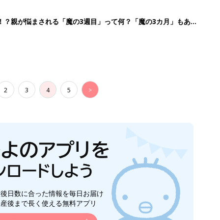
！？親が悩まされる「魔の3週目」って何？「魔の3カ月」もある
2
3
4
5
>
生後日数に合った情報を毎日お届け
ら産後まで長く使える無料アプリ