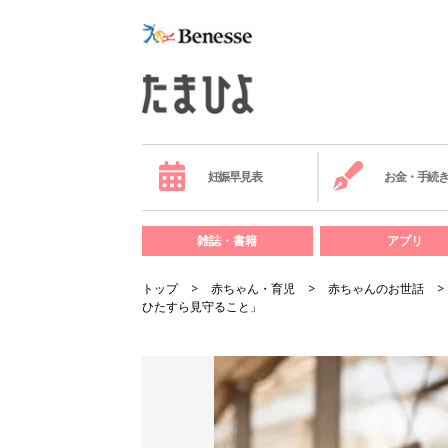
妊娠早見表
お金・手続
雑誌・書籍
アプリ
トップ
赤ちゃん・育児
赤ちゃんのお世話
ひたすら見守ること」