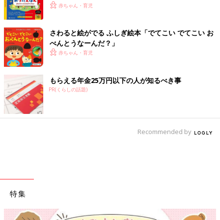
赤ちゃん・育児
さわると絵がでる ふしぎ絵本「でてこい でてこい お
べんとうなーんだ？」
赤ちゃん・育児
もらえる年金25万円以下の人が知るべき事
PR(くらしの話題)
Recommended by
特集