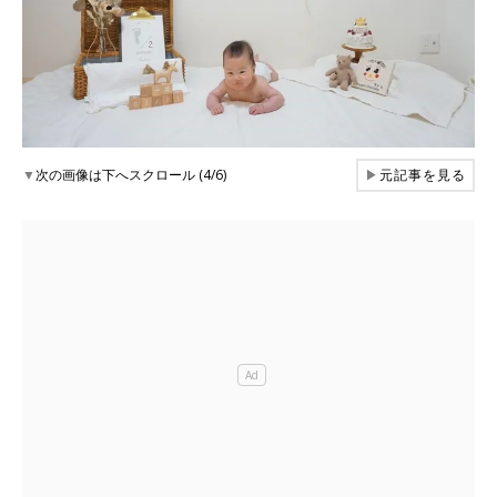
▼
次の画像は下へスクロール (4/6)
▶
元記事を見る