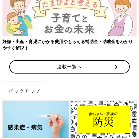
補助金・助成金をわかり
【ワクチン接種できるものも】妊婦の感染
連載一覧へ
ピックアップ