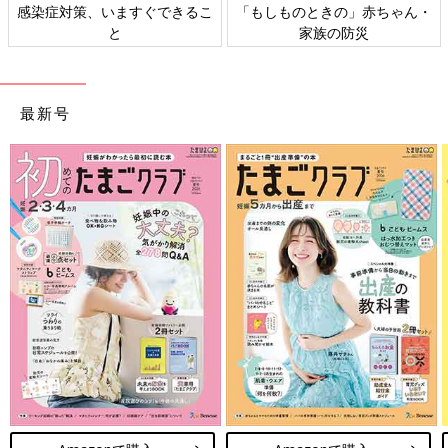
「もしものときの」赤ちゃん・
日本外来小児科学会リーフレッ
家族の防災
ト検討会
最新号