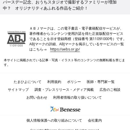
バースデー記念、おうちスタジオで撮影するファミリーが増加
中？ オリジナリティあふれる作品をご紹介！
ＡＢＪマークは、この電子書店・電子書籍配信サービスが、
著作権者からコンテンツ使用許諾を得た正規版配信サービス
であることを示す登録商標（登録番号 第11091000号）です。
ABJマークの詳細、ABJマークを掲示しているサービスの一覧
はこちら→
https://aebs.or.jp/
本サイトに掲載されている記事・写真・イラスト等のコンテンツの無断転載を禁じま
す。
たまひよについて
利用規約
ポリシー
医師・専門家一覧
サイトマップ
調査・プレスリリース・メディア掲載
広告のご相談
お問い合わせ
利用者情報の取り扱いについて
個人情報保護への取り組みについて
会社案内