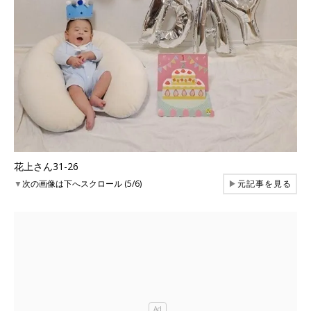
花上さん31-26
▼
次の画像は下へスクロール (5/6)
▶
元記事を見る