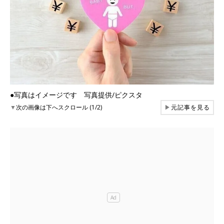
●写真はイメージです 写真提供/ピクスタ
▼
次の画像は下へスクロール (1/2)
▶
元記事を見る