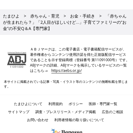
たまひよ
赤ちゃん・育児
お金・手続き
「赤ちゃん
が生まれたら？」「2人目がほしいけど…」子育てファミリーの“お
金”の不安Q＆A【専門家】
ＡＢＪマークは、この電子書店・電子書籍配信サービスが、
著作権者からコンテンツ使用許諾を得た正規版配信サービス
であることを示す登録商標（登録番号 第11091000号）です。
ABJマークの詳細、ABJマークを掲示しているサービスの一覧
はこちら→
https://aebs.or.jp/
本サイトに掲載されている記事・写真・イラスト等のコンテンツの無断転載を禁じま
す。
たまひよについて
利用規約
ポリシー
医師・専門家一覧
サイトマップ
調査・プレスリリース・メディア掲載
広告のご相談
お問い合わせ
利用者情報の取り扱いについて