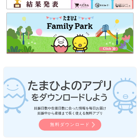
妊娠日数や生後日数に合った情報を毎日お届け
妊娠中から産後まで長く使える無料アプリ
無料ダウンロード