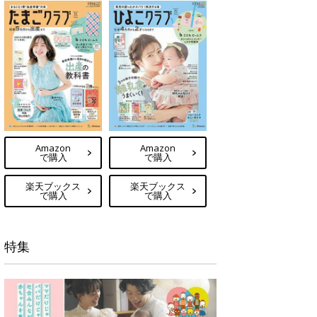
Amazon
Amazon
で購入
で購入
楽天ブックス
楽天ブックス
で購入
で購入
特集