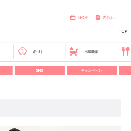
SHOP
内祝い
TOP
き
名づけ
出産準備
SNS
キャンペーン