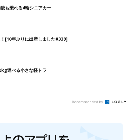
後も乗れる4輪シニアカー
[10年ぶりに出産しました#339]
0kg運べる小さな軽トラ
Recommended by