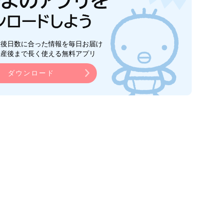
生後日数に合った情報を毎日お届け
ら産後まで長く使える無料アプリ
ダウンロード