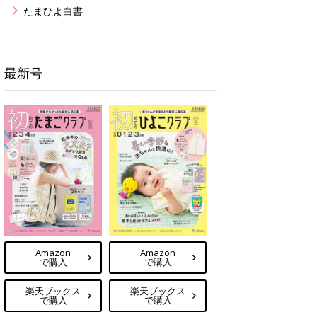
たまひよ白書
最新号
Amazon
Amazon
で購入
で購入
楽天ブックス
楽天ブックス
で購入
で購入