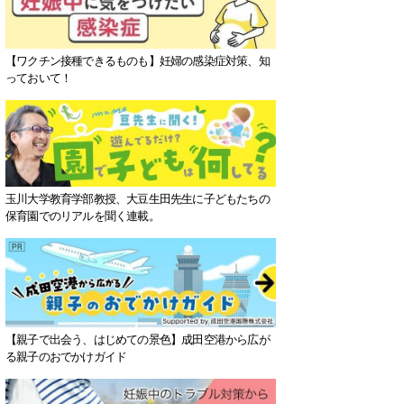
【ワクチン接種できるものも】妊婦の感染症対策、知
っておいて！
玉川大学教育学部教授、大豆生田先生に子どもたちの
保育園でのリアルを聞く連載。
【親子で出会う、はじめての景色】成田空港から広が
る親子のおでかけガイド