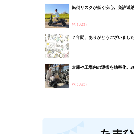
転倒リスクが低く安心。免許返納
PR(BLAZE)
７年間、ありがとうございました！
倉庫や工場内の運搬を効率化。3
PR(BLAZE)