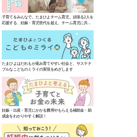
子育てをみんなで。たまひよチーム育児。頑張る2人を
応援する、妊娠・育児世代を超え、チーム育児に共感
する社会を目指していきます。
たまひよはだれもが産み育てやすい社会と、サステナ
ブルなこどものミライの実現をめざします
妊娠・出産・育児にかかる費用やもらえる補助金・助
成金をわかりやすく解説！