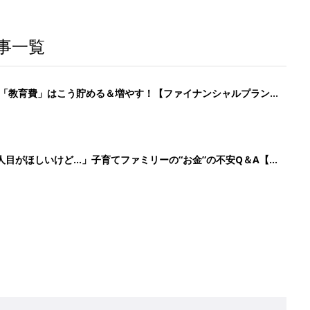
事一覧
「教育費」はこう貯める＆増やす！【ファイナンシャルプランナ
人目がほしいけど…」子育てファミリーの“お金”の不安Q＆A【専