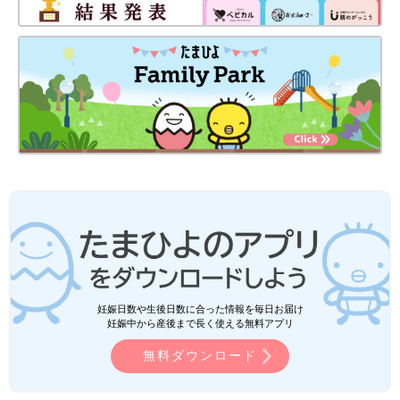
妊娠日数や生後日数に合った情報を毎日お届け
妊娠中から産後まで長く使える無料アプリ
無料ダウンロード