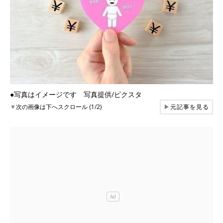
●写真はイメージです 写真提供/ピクスタ
▼
次の画像は下へスクロール (1/2)
▶
元記事を見る