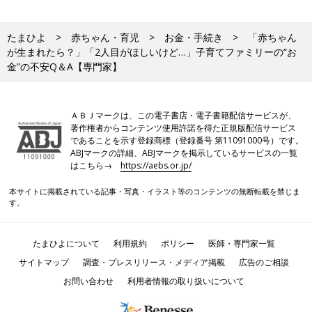
たまひよ
赤ちゃん・育児
お金・手続き
「赤ちゃん
が生まれたら？」「2人目がほしいけど…」子育てファミリーの“お
金”の不安Q＆A【専門家】
ＡＢＪマークは、この電子書店・電子書籍配信サービスが、
著作権者からコンテンツ使用許諾を得た正規版配信サービス
であることを示す登録商標（登録番号 第11091000号）です。
ABJマークの詳細、ABJマークを掲示しているサービスの一覧
はこちら→
https://aebs.or.jp/
本サイトに掲載されている記事・写真・イラスト等のコンテンツの無断転載を禁じま
す。
たまひよについて
利用規約
ポリシー
医師・専門家一覧
サイトマップ
調査・プレスリリース・メディア掲載
広告のご相談
お問い合わせ
利用者情報の取り扱いについて