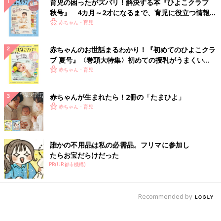
育児の困ったがズバリ！解決する本『ひよこクラブ
秋号』 4カ月～2才になるまで、育児に役立つ情報が
いっぱい！
赤ちゃん・育児
赤ちゃんのお世話まるわかり！『初めてのひよこクラ
ブ 夏号』〈巻頭大特集〉初めての授乳がうまくい
く！ おっぱい・ミルクの基本と夏のトラブル 解決テ
赤ちゃん・育児
ク
赤ちゃんが生まれたら！2冊の「たまひよ」
赤ちゃん・育児
誰かの不用品は私の必需品。フリマに参加し
たらお宝だらけだった
PR(UR都市機構)
Recommended by