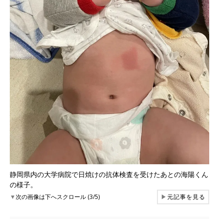
静岡県内の大学病院で日焼けの抗体検査を受けたあとの海陽くん
の様子。
▼
次の画像は下へスクロール (3/5)
▶
元記事を見る