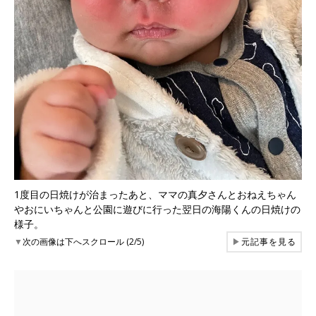
1度目の日焼けが治まったあと、ママの真夕さんとおねえちゃん
やおにいちゃんと公園に遊びに行った翌日の海陽くんの日焼けの
様子。
▼
次の画像は下へスクロール (2/5)
▶
元記事を見る