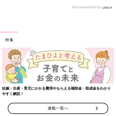
Recommended by
特集
【ワクチン接種できるものも】妊婦の感染症対策、知っておいて
り
連載一覧へ