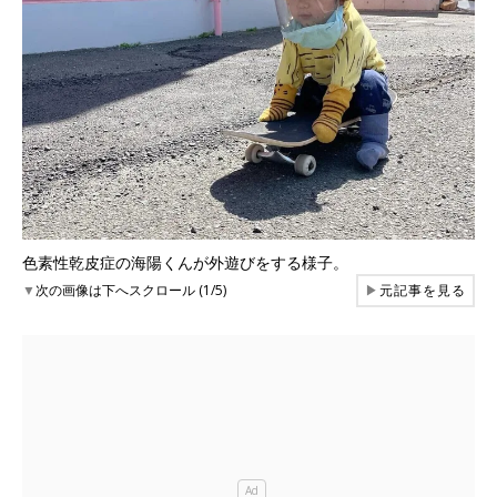
色素性乾皮症の海陽くんが外遊びをする様子。
▼
次の画像は下へスクロール (1/5)
▶
元記事を見る