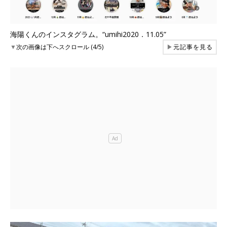
海陽くんのインスタグラム。“umihi2020．11.05”
▼
次の画像は下へスクロール (4/5)
▶
元記事を見る