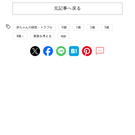
元記事へ戻る
赤ちゃんの病気・トラブル
0歳
1歳
2歳
3歳
4歳～
家族を考える
app