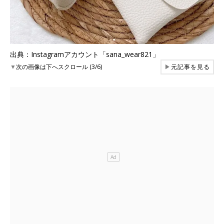
出典：Instagramアカウント「sana_wear821」
▼
次の画像は下へスクロール (3/6)
▶
元記事を見る