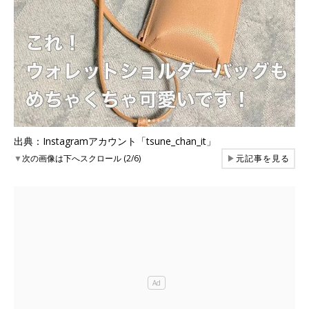
出典：Instagramアカウント「tsune_chan_it」
▼
次の画像は下へスクロール (2/6)
▶
元記事を見る