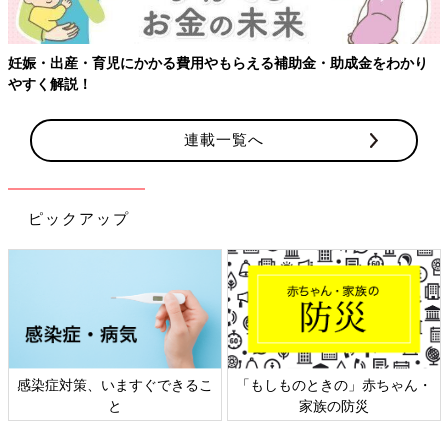
娠・出産・育児にかかる費用やもらえる補助金・助成金をわかり
すく解説！
連載一覧へ
ピックアップ
感染症対策、いますぐできるこ
「もしものときの」赤ちゃん・
と
家族の防災