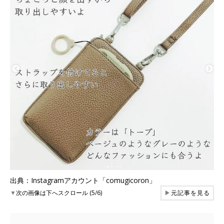
出典：Instagramアカウント「comugicoron」
▼
次の画像は下へスクロール (5/6)
▶
元記事を見る