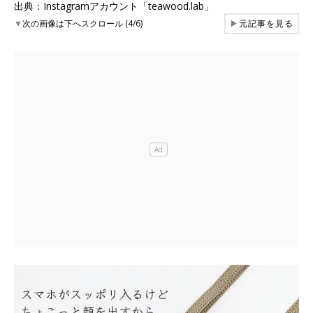
出典：Instagramアカウント「teawood.lab」
▼
次の画像は下へスクロール (4/6)
▶
元記事を見る