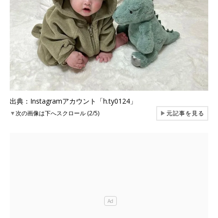
出典：Instagramアカウント「h.ty0124」
▼
次の画像は下へスクロール (2/5)
▶
元記事を見る