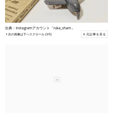
出典：Instagramアカウント「ruka_sham」
▼
次の画像は下へスクロール (3/5)
▶
元記事を見る