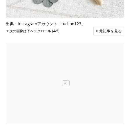
出典：Instagramアカウント「tuchan123」
▼
次の画像は下へスクロール (4/5)
▶
元記事を見る