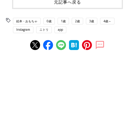
元記事へ戻る
絵本・おもちゃ
0歳
1歳
2歳
3歳
4歳～
Instagram
ニトリ
app