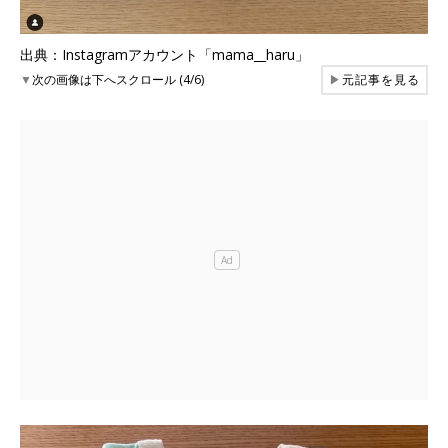
出典：Instagramアカウント「mama__haru」
▼
次の画像は下へスクロール (4/6)
▶
元記事を見る