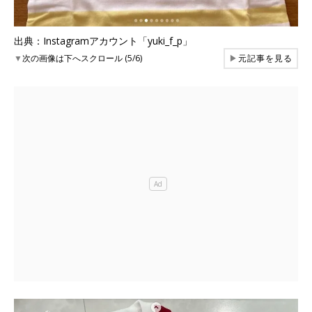
出典：Instagramアカウント「yuki_f_p」
▼
次の画像は下へスクロール (5/6)
▶
元記事を見る