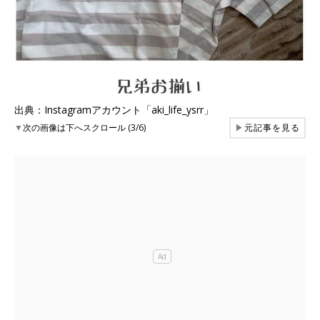
出典：Instagramアカウント「aki_life_ysrr」
▼
次の画像は下へスクロール (3/6)
▶
元記事を見る