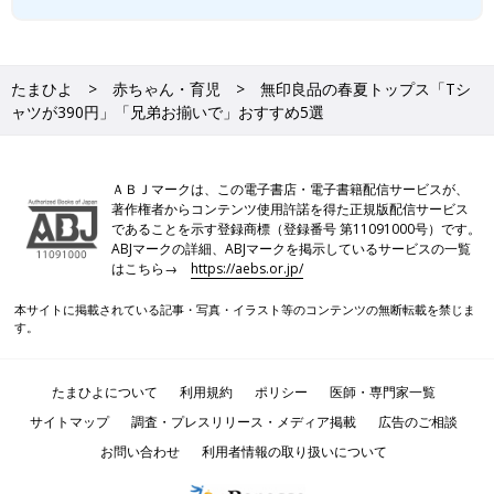
たまひよ
赤ちゃん・育児
無印良品の春夏トップス「Tシ
ャツが390円」「兄弟お揃いで」おすすめ5選
ＡＢＪマークは、この電子書店・電子書籍配信サービスが、
著作権者からコンテンツ使用許諾を得た正規版配信サービス
であることを示す登録商標（登録番号 第11091000号）です。
ABJマークの詳細、ABJマークを掲示しているサービスの一覧
はこちら→
https://aebs.or.jp/
本サイトに掲載されている記事・写真・イラスト等のコンテンツの無断転載を禁じま
す。
たまひよについて
利用規約
ポリシー
医師・専門家一覧
サイトマップ
調査・プレスリリース・メディア掲載
広告のご相談
お問い合わせ
利用者情報の取り扱いについて