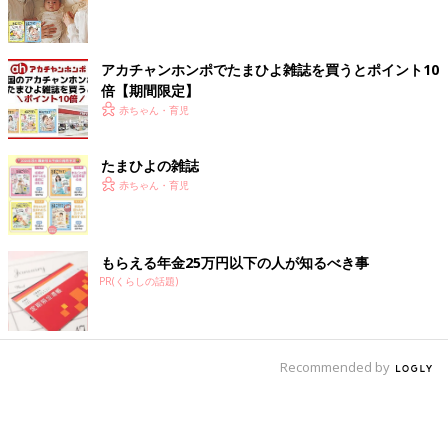
アカチャンホンポでたまひよ雑誌を買うとポイント10
倍【期間限定】
赤ちゃん・育児
たまひよの雑誌
赤ちゃん・育児
もらえる年金25万円以下の人が知るべき事
PR(くらしの話題)
Recommended by