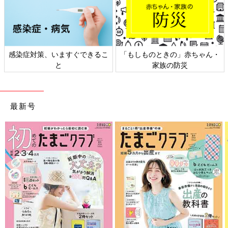
染症対策、いますぐできるこ
「もしものときの」赤ちゃん・
日本
と
家族の防災
最新号