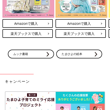
Amazonで購入
Amazonで購入
楽天ブックスで購入
楽天ブックスで購入
ムック書籍
たまひよの絵本
キャンペーン