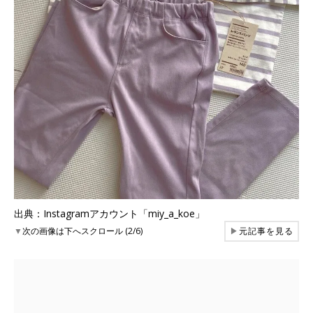
出典：Instagramアカウント「miy_a_koe」
▼
次の画像は下へスクロール (2/6)
▶
元記事を見る