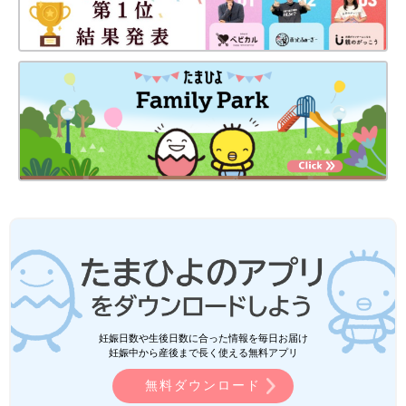
妊娠日数や生後日数に合った情報を毎日お届け
妊娠中から産後まで長く使える無料アプリ
無料ダウンロード