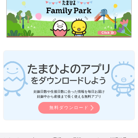
妊娠日数や生後日数に合った情報を毎日お届け
妊娠中から産後まで長く使える無料アプリ
無料ダウンロード