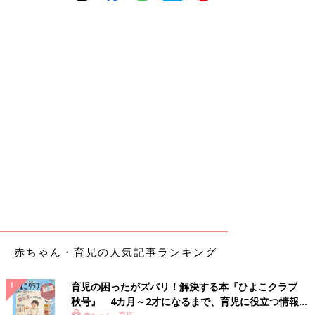
赤ちゃん・育児の人気記事ランキング
育児の困ったがズバリ！解決する本『ひよこクラブ
秋号』 4カ月～2才になるまで、育児に役立つ情報が
赤ちゃん・育児