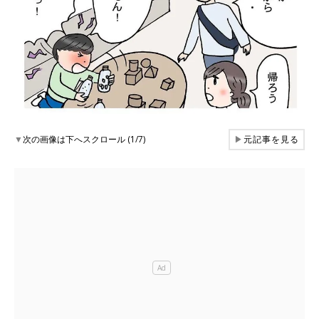
▼
次の画像は下へスクロール (1/7)
▶
元記事を見る