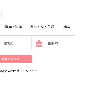
妊娠・出産
赤ちゃん・育児
妊活
離乳食
優待パス
写真スタジオ
ゆきさんの卒業インタビュー