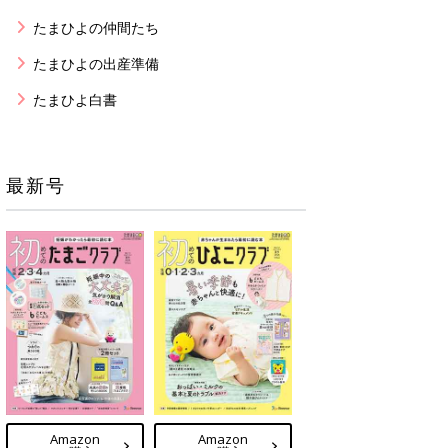
たまひよの仲間たち
たまひよの出産準備
たまひよ白書
最新号
Amazon
Amazon