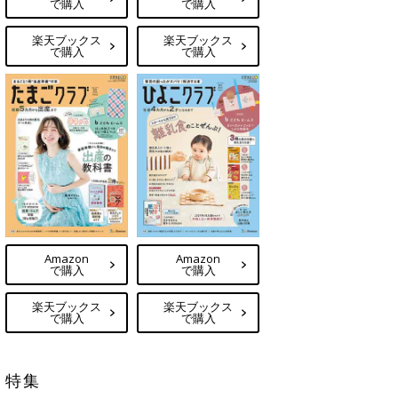
で購入
で購入
楽天ブックス
楽天ブックス
で購入
で購入
Amazon
Amazon
で購入
で購入
楽天ブックス
楽天ブックス
で購入
で購入
特集