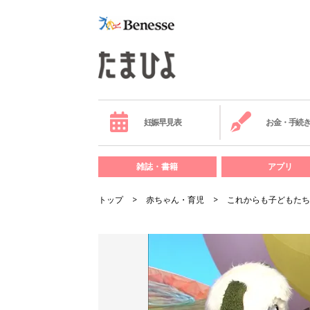
妊娠早見表
お金・手続
雑誌・書籍
アプリ
トップ
赤ちゃん・育児
これからも子どもたち