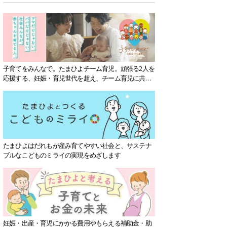
子育てをみんなで。たまひよチーム育児。頑張る2人を
応援する、妊娠・育児世代を超え、チーム育児に共感
する社会を目指していきます。
たまひよはだれもが産み育てやすい社会と、サステナ
ブルなこどものミライの実現をめざします
妊娠・出産・育児にかかる費用やもらえる補助金・助