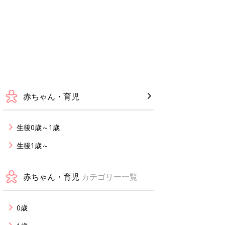
赤ちゃん・育児
生後0歳～1歳
生後1歳～
赤ちゃん・育児
カテゴリー一覧
0歳