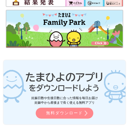
妊娠日数や生後日数に合った情報を毎日お届け
妊娠中から産後まで長く使える無料アプリ
無料ダウンロード