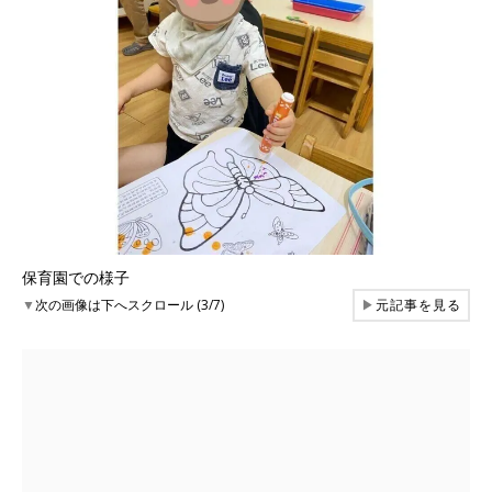
保育園での様子
▼
次の画像は下へスクロール (3/7)
▶
元記事を見る