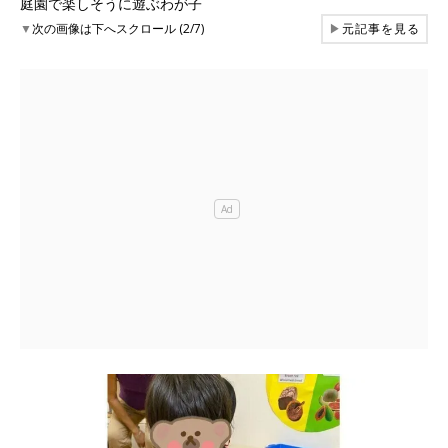
庭園で楽しそうに遊ぶわが子
▼
次の画像は下へスクロール (2/7)
▶
元記事を見る