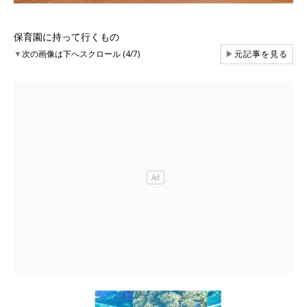
保育園に持って行くもの
▼
次の画像は下へスクロール (4/7)
▶
元記事を見る