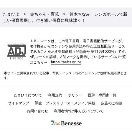
たまひよ
赤ちゃん・育児
鈴木ちなみ シンガポールで新
しい保育園探し。付き添い保育に興味津々！
ＡＢＪマークは、この電子書店・電子書籍配信サービスが、
著作権者からコンテンツ使用許諾を得た正規版配信サービス
であることを示す登録商標（登録番号 第11091000号）です。
ABJマークの詳細、ABJマークを掲示しているサービスの一覧
はこちら→
https://aebs.or.jp/
本サイトに掲載されている記事・写真・イラスト等のコンテンツの無断転載を禁じま
す。
たまひよについて
利用規約
ポリシー
医師・専門家一覧
サイトマップ
調査・プレスリリース・メディア掲載
広告のご相談
お問い合わせ
利用者情報の取り扱いについて