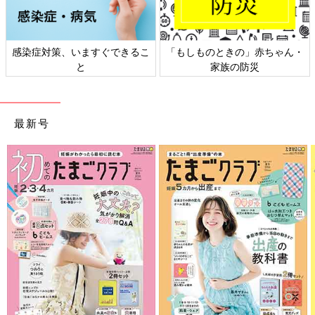
染症対策、いますぐできるこ
「もしものときの」赤ちゃん・
日
と
家族の防災
最新号