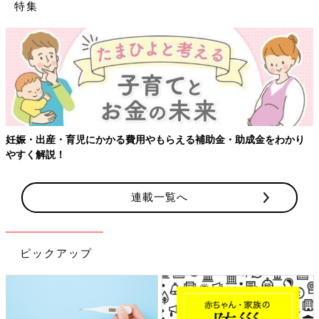
特集
・出産・育児にかかる費用やもらえる補助金・助成金をわかり
【ワ
く解説！
連載一覧へ
ピックアップ