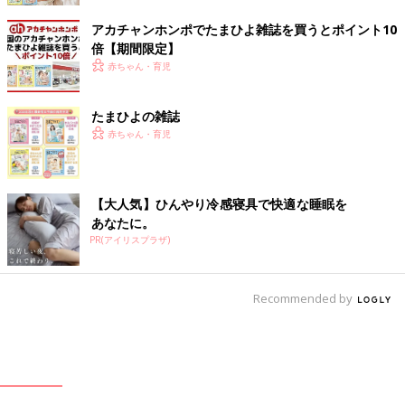
アカチャンホンポでたまひよ雑誌を買うとポイント10
倍【期間限定】
赤ちゃん・育児
たまひよの雑誌
赤ちゃん・育児
【大人気】ひんやり冷感寝具で快適な睡眠を
あなたに。
PR(アイリスプラザ)
Recommended by