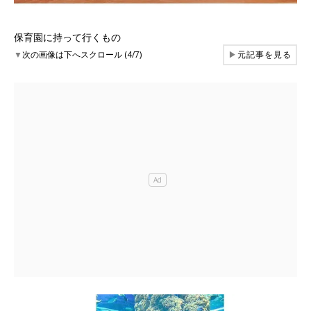
保育園に持って行くもの
▼
次の画像は下へスクロール (4/7)
▶
元記事を見る