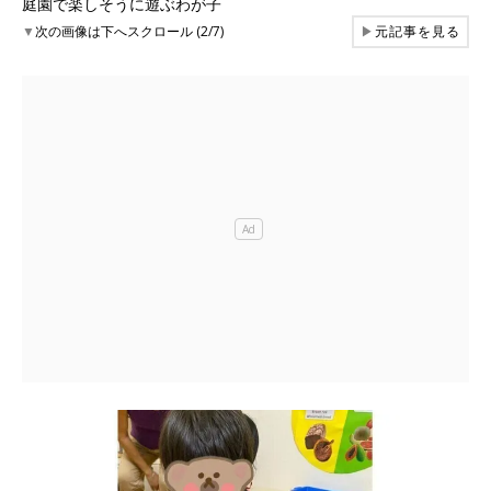
庭園で楽しそうに遊ぶわが子
▼
次の画像は下へスクロール (2/7)
▶
元記事を見る