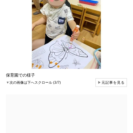
保育園での様子
▼
次の画像は下へスクロール (3/7)
▶
元記事を見る