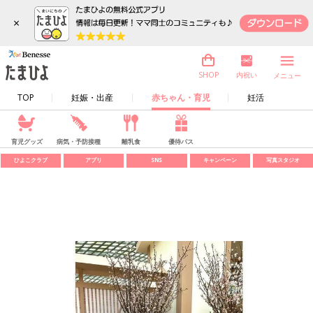
×
内祝い
SHOP
メニュー
TOP
妊娠・出産
赤ちゃん・育児
妊活
育児グッズ
病気・予防接種
離乳食
優待パス
ひよこクラブ
アプリ
SNS
キャンペーン
写真スタジオ