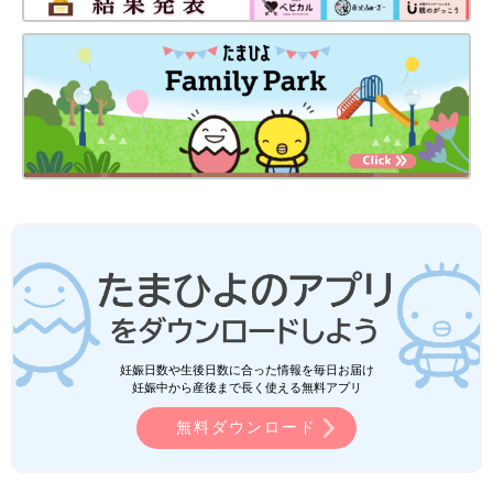
妊娠日数や生後日数に合った情報を毎日お届け
妊娠中から産後まで長く使える無料アプリ
無料ダウンロード