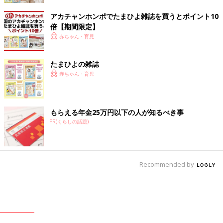
アカチャンホンポでたまひよ雑誌を買うとポイント10
倍【期間限定】
赤ちゃん・育児
たまひよの雑誌
赤ちゃん・育児
もらえる年金25万円以下の人が知るべき事
PR(くらしの話題)
Recommended by