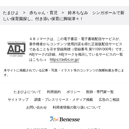
たまひよ
赤ちゃん・育児
鈴木ちなみ シンガポールで新
しい保育園探し。付き添い保育に興味津々！
ＡＢＪマークは、この電子書店・電子書籍配信サービスが、
著作権者からコンテンツ使用許諾を得た正規版配信サービス
であることを示す登録商標（登録番号 第11091000号）です。
ABJマークの詳細、ABJマークを掲示しているサービスの一覧
はこちら→
https://aebs.or.jp/
本サイトに掲載されている記事・写真・イラスト等のコンテンツの無断転載を禁じま
す。
たまひよについて
利用規約
ポリシー
医師・専門家一覧
サイトマップ
調査・プレスリリース・メディア掲載
広告のご相談
お問い合わせ
利用者情報の取り扱いについて